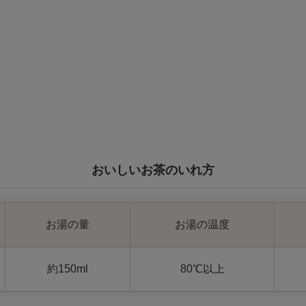
おいしいお茶のいれ方
お湯の量
お湯の温度
約150ml
80℃以上