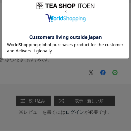
一息つきたいときにおすすめです。
絞り込み
表示：新しい順
※レビューを書くには
ログイン
が必要です。