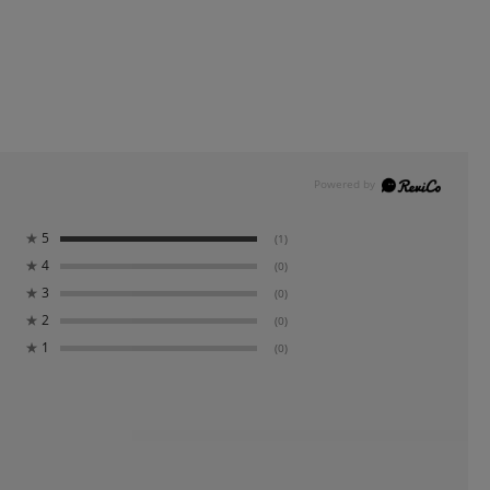
★
5
(1)
★
4
(0)
★
3
(0)
★
2
(0)
★
1
(0)