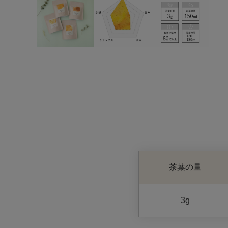
茶葉の量
3g