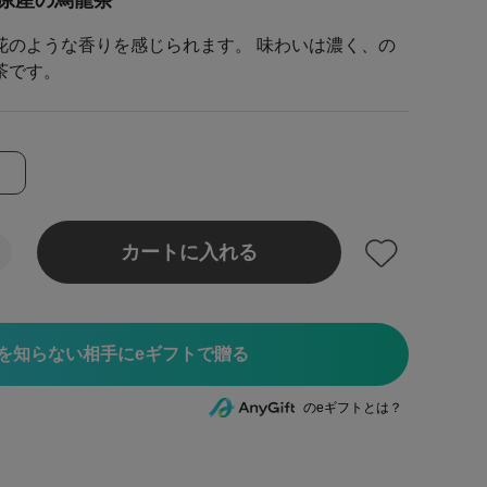
原産の烏龍茶
花のような香りを感じられます。 味わいは濃く、の
茶です。
カートに入れる
を知らない相手にeギフトで贈る
のeギフトとは？