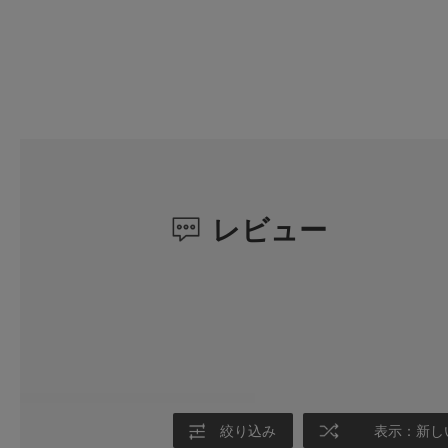
レビュー
絞り込み
表示：新し