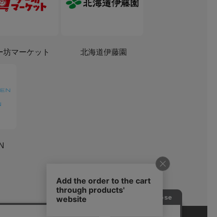
ー坊マーケット
北海道伊藤園
ON