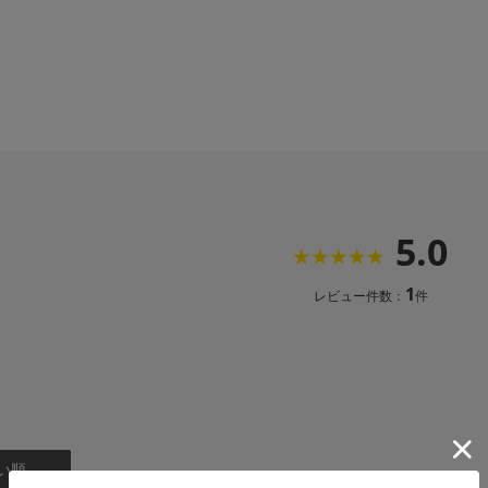
5.0
1
レビュー件数：
件
い順