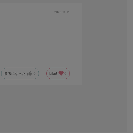
2025.11.11
参考になった
0
Like!
0