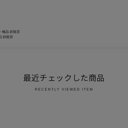
極品 鉄観音
品 鉄観音
最近チェックした商品
RECENTLY VIEWED ITEM