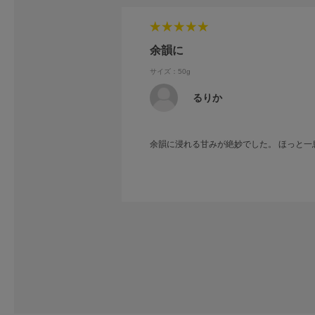
余韻に
サイズ：50g
るりか
余韻に浸れる甘みが絶妙でした。 ほっと