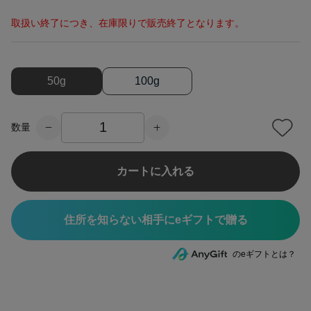
取扱い終了につき、在庫限りで販売終了となります。
50g
100g
数量
カートに入れる
住所を知らない相手にeギフトで贈る
のeギフトとは？