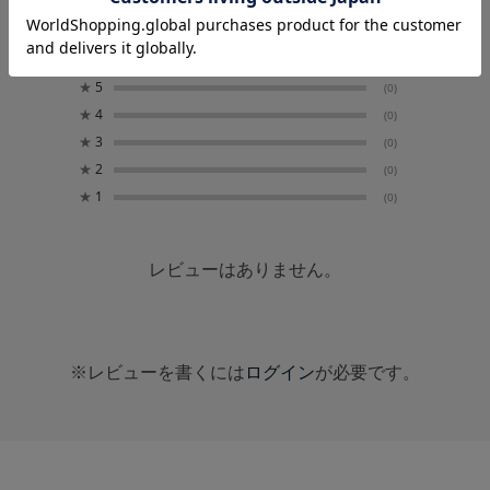
0
レビュー件数：
件
★
5
(0)
★
4
(0)
★
3
(0)
★
2
(0)
★
1
(0)
レビューはありません。
※レビューを書くには
ログイン
が必要です。