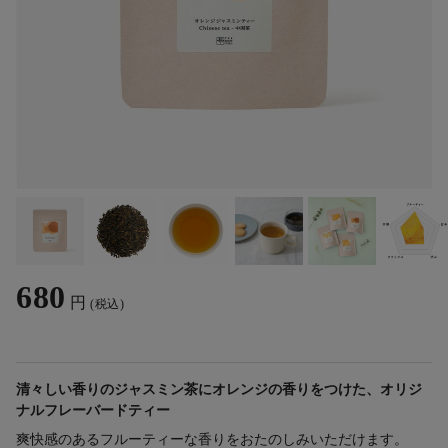
680
円
(税込)
清々しい香りのジャスミン茶にオレンジの香りをつけた、オリジ
ナルフレーバードティー
爽快感のあるフルーティーな香りをおたのしみいただけます。