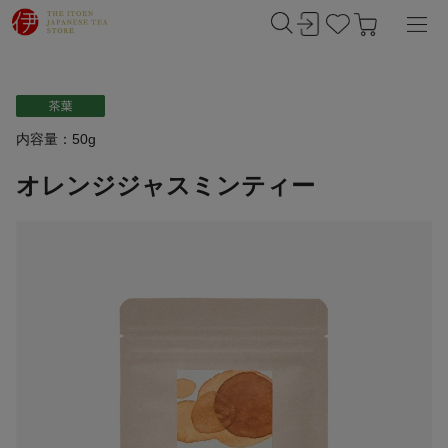
内容量：50g
オレンジジャスミンティー