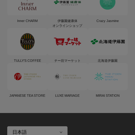
Inner CHARM
伊藤園健康体
Crazy Jasmine
オンラインショップ
TULLY'S COFFEE
チー坊マーケット
北海道伊藤園
JAPANESE TEA STORE
LUXE MARIAGE
MIRAI STATION