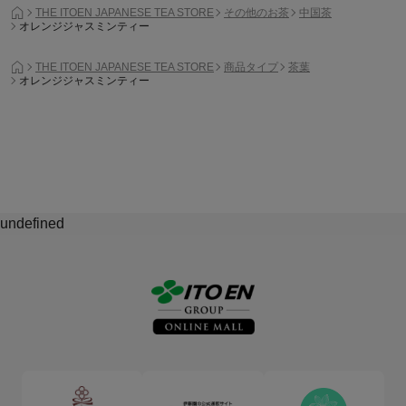
THE ITOEN JAPANESE TEA STORE
その他のお茶
中国茶
オレンジジャスミンティー
THE ITOEN JAPANESE TEA STORE
商品タイプ
茶葉
オレンジジャスミンティー
undefined