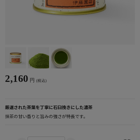
2,160
円
(税込)
厳選された茶葉を丁寧に石臼挽きにした濃茶
抹茶の甘い香りと旨みの強さが特長です。