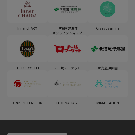
Inner CHARM
伊藤園健康体
Crazy Jasmine
オンラインショップ
TULLY'S COFFEE
チー坊マーケット
北海道伊藤園
JAPANESE TEA STORE
LUXE MARIAGE
MIRAI STATION