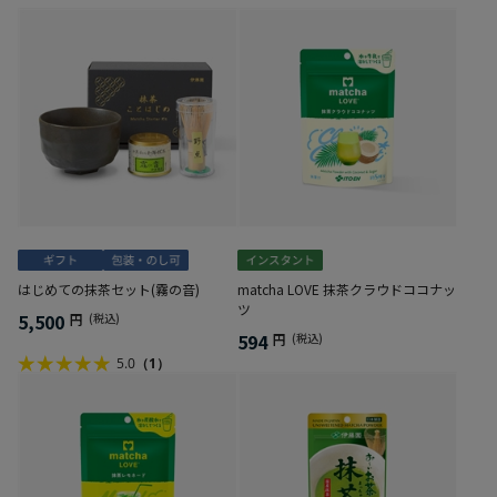
はじめての抹茶セット(霧の音)
matcha LOVE 抹茶クラウドココナッ
ツ
5,500
円
(税込)
594
円
(税込)
5.0
（1）