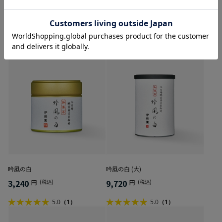
宝尽の白
宝尽の白 (大)
3,240
9,720
円
(税込)
円
(税込)
吟風の白
吟風の白 (大)
3,240
9,720
円
(税込)
円
(税込)
5.0
（1）
5.0
（1）