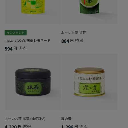
おーいお茶 抹茶
864
matcha LOVE 抹茶レモネード
円
(税込)
594
円
(税込)
おーいお茶 抹茶 (MATCHA)
霧の音
4,320
1,296
円
(税込)
円
(税込)