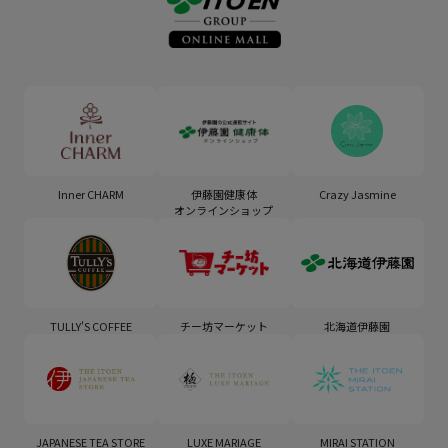
Inner CHARM
伊藤園健康体
Crazy Jasmine
オンラインショップ
TULLY'S COFFEE
チー坊マーケット
北海道伊藤園
JAPANESE TEA STORE
LUXE MARIAGE
MIRAI STATION