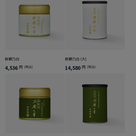
群鶴乃白
群鶴乃白 (大)
4,536
14,580
円
(税込)
円
(税込)