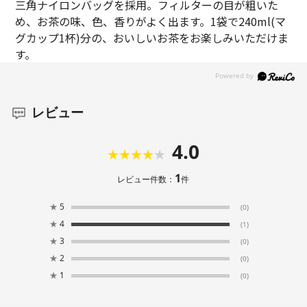
三角ナイロンバッグを採用。フィルターの目が粗いた
め、お茶の味、色、香りがよく出ます。1袋で240ml(マ
グカップ1杯)分の、おいしいお茶をお楽しみいただけま
す。
レビュー
4.0
1
レビュー件数：
件
★
5
(0)
★
4
(1)
★
3
(0)
★
2
(0)
★
1
(0)