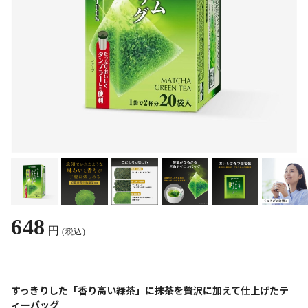
648
円
(税込)
すっきりした「香り高い緑茶」に抹茶を贅沢に加えて仕上げたテ
ィーバッグ