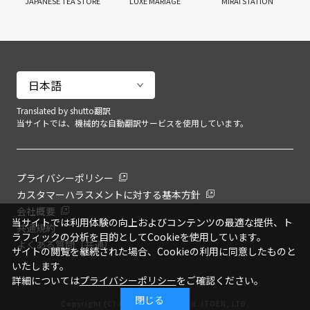
JAPANESE TEA STORE
LUXE MARIAGE
MIRAI STATION
Translated by shutto翻訳
当サイトでは、機械的な自動翻訳サービスを使用しています。
プライバシーポリシー
カスタマーハラスメントに対する基本方針
会社概要
当サイトでは利用体験の向上およびコンテンツの最適な提供、ト
共通規約
ラフィックの分析を目的としてCookieを使用しています。
よくある質問（共通）
サイトの閲覧を継続された場合、Cookieの利用に同意したものと
いたします。
詳細については
プライバシーポリシー
をご確認ください。
閉じる
Copyright (C) All Rights Reserved. ITOEN, LTD.