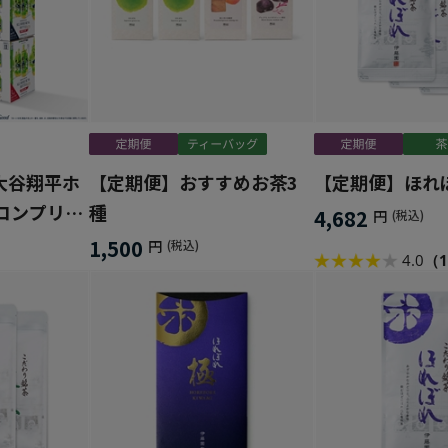
大谷翔平ホ
【定期便】おすすめお茶3
【定期便】ほれ
コンプリー
種
4,682
円
(税込)
1,500
円
(税込)
4.0
（