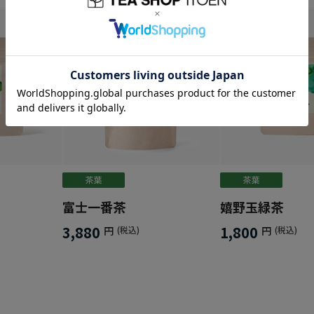
富士一番茶
嬉野玉緑茶
3,880
1,800
円
(税込)
円
(税込)