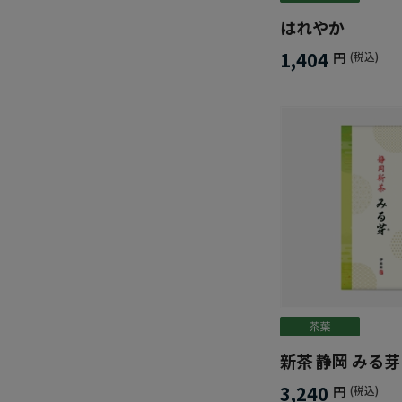
はれやか
1,404
円
(税込)
新茶 静岡 みる芽
3,240
円
(税込)