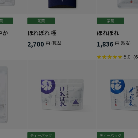
やか
ほれぼれ 極
ほれぼれ
2,700
1,836
円
(税込)
円
(税込)
5.0
（