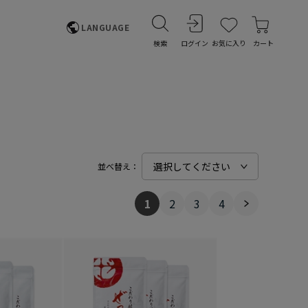
LANGUAGE
検索
ログイン
お気に入り
カート
並べ替え：
1
2
3
4