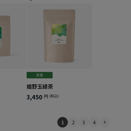
嬉野玉緑茶
3,450
円
(税込)
1
2
3
4