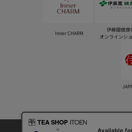
伊藤園健康
Inner CHARM
オンラインシ
JAP