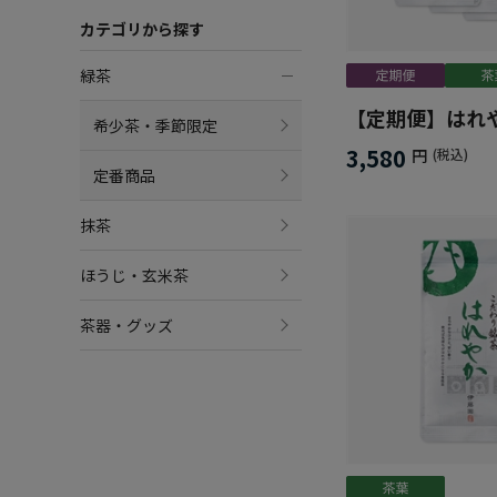
カテゴリから探す
緑茶
【定期便】はれ
希少茶・季節限定
3,580
円
(税込)
定番商品
抹茶
ほうじ・玄米茶
茶器・グッズ