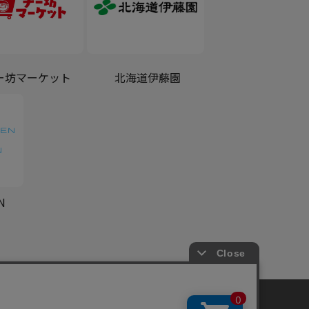
ー坊マーケット
北海道伊藤園
N