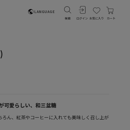
LANGUAGE
検索
ログイン
お気に入り
カート
)
が可愛らしい、和三盆糖
ちろん、紅茶やコーヒーに入れても美味しく召し上が