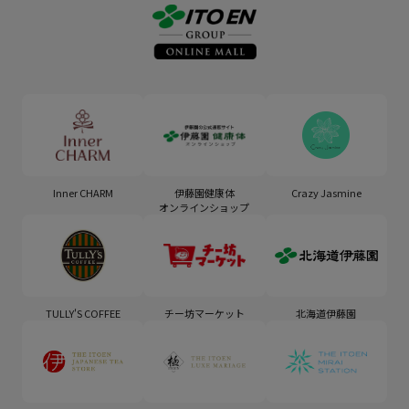
Inner CHARM
伊藤園健康体
Crazy Jasmine
オンラインショップ
TULLY'S COFFEE
チー坊マーケット
北海道伊藤園