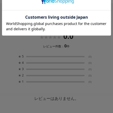
※お好みの濃さに調節してお飲みください。
レビュー
0.0
0
レビュー件数：
件
★
5
(0)
★
4
(0)
★
3
(0)
★
2
(0)
★
1
(0)
レビューはありません。