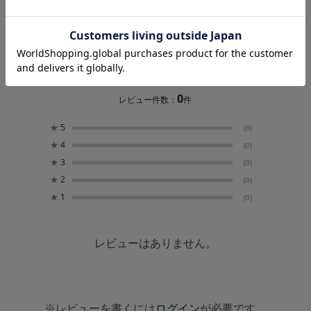
レビュー
0.0
0
レビュー件数：
件
★
5
(0)
★
4
(0)
★
3
(0)
★
2
(0)
★
1
(0)
レビューはありません。
※レビューを書くには
ログイン
が必要です。