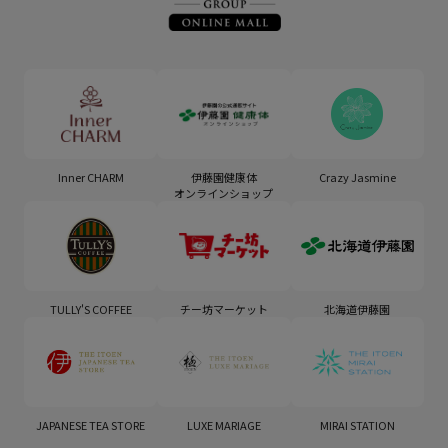
Inner CHARM
伊藤園健康体
Crazy Jasmine
オンラインショップ
TULLY'S COFFEE
チー坊マーケット
北海道伊藤園
JAPANESE TEA STORE
LUXE MARIAGE
MIRAI STATION