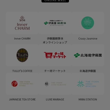
Inner CHARM
伊藤園健康体
Crazy Jasmine
オンラインショップ
TULLY'S COFFEE
チー坊マーケット
北海道伊藤園
JAPANESE TEA STORE
LUXE MARIAGE
MIRAI STATION