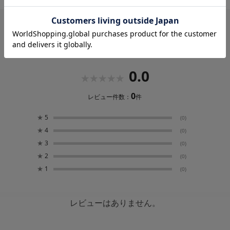
っています。
レビュー
0.0
0
レビュー件数：
件
★
5
(0)
★
4
(0)
★
3
(0)
★
2
(0)
★
1
(0)
レビューはありません。