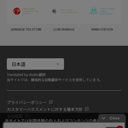
JAPANESE TEA STORE
LUXE MARIAGE
MIRAI STATION
Translated by shutto翻訳
当サイトでは、機械的な自動翻訳サービスを使用しています。
プライバシーポリシー
カスタマーハラスメントに対する基本方針
会社概要
当サイトでは利用体験の向上およびコンテンツの最適な提供、ト
共通規約
ラフィックの分析を目的としてCookieを使用しています。