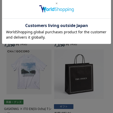
GASATANG × ITO EN(Oi Ocha) Tシ
GASATANG × ITO EN(Oi Ocha) Tシ
ャツ
ャツ
7,150
7,150
円
(税込)
円
(税込)
GASATANG × ITO EN(Oi Ocha) Tシ