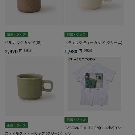
ペルナ マグカップ (茶)
スティルク ティーカップ (クリーム)
2,420
1,980
円
(税込)
円
(税込)
GASATANG × ITO EN(Oi Ocha) Tシ
スティルク ティーカップ (グリーン)
ャツ