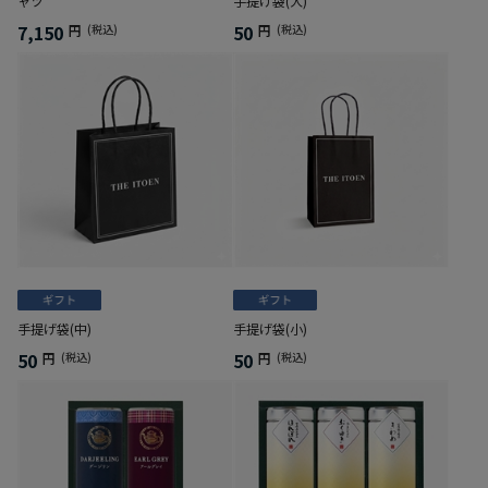
ャツ
手提げ袋(大)
7,150
50
円
(税込)
円
(税込)
手提げ袋(中)
手提げ袋(小)
50
50
円
(税込)
円
(税込)