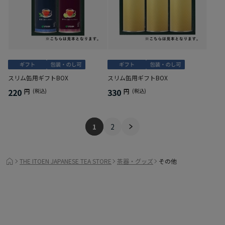
スリム缶用ギフトBOX
スリム缶用ギフトBOX
220
330
円
(税込)
円
(税込)
1
2
THE ITOEN JAPANESE TEA STORE
茶器・グッズ
その他