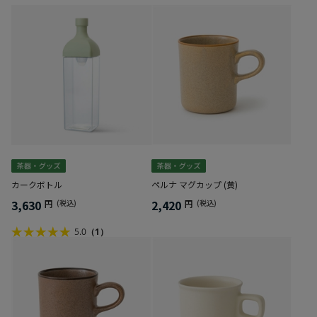
カークボトル
ペルナ マグカップ (黄)
3,630
2,420
円
(税込)
円
(税込)
5.0
（1）