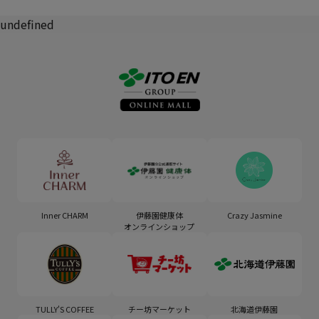
undefined
Inner CHARM
伊藤園健康体
Crazy Jasmine
オンラインショップ
TULLY'S COFFEE
チー坊マーケット
北海道伊藤園