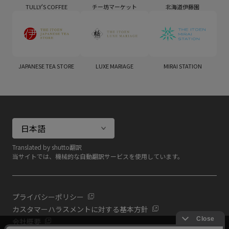
TULLY'S COFFEE
チー坊マーケット
北海道伊藤園
JAPANESE TEA STORE
LUXE MARIAGE
MIRAI STATION
Translated by shutto翻訳
当サイトでは、機械的な自動翻訳サービスを使用しています。
プライバシーポリシー
カスタマーハラスメントに対する基本方針
会社概要