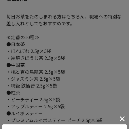
毎日お茶をたのしまれる方はもちろん、職場への特別な
差し入れとしてもおすすめです。
≪定番の10種≫
●日本茶
・ほれぼれ 2.5g×5袋
・炭焼きほうじ茶 2.5g×5袋
●中国茶
・桃と杏の烏龍茶 2.5g×5袋
・ジャスミン茶 2.5g×5袋
・特級 鉄観音 2.5g×5袋
●紅茶
・ピーチティー 2.5g×5袋
・アップルティー 2.5g×5袋
●ルイボスティー
・プレミアムルイボスティー ピーチ 2.5g×5袋
・プレミアムルイボスティー レモン 2.5g×5袋