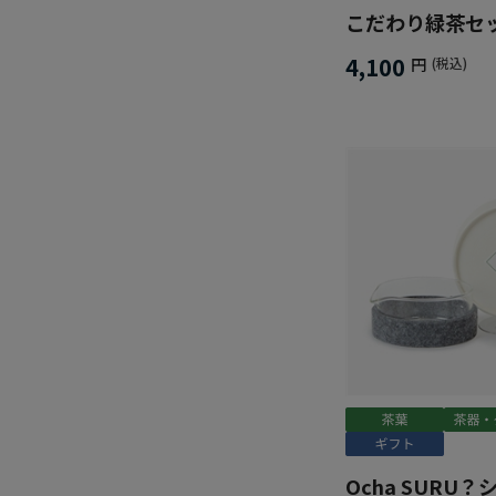
こだわり緑茶セ
4,100
円
(税込)
Ocha SURU