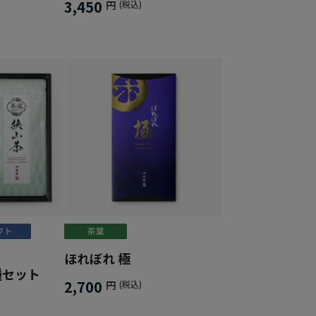
3,450
円
(税込)
ほれぼれ 極
種セット
2,700
円
(税込)