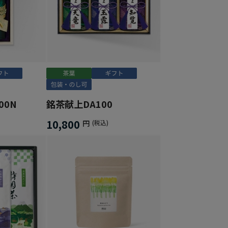
00N
銘茶献上DA100
10,800
円
(税込)