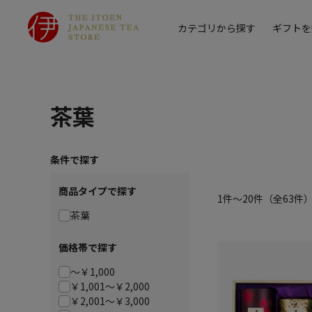
カテゴリから探す
ギフトを
茶葉
条件で探す
商品タイプで探す
1件～20件
（全
63
件
茶葉
価格帯で探す
～￥1,000
￥1,001～￥2,000
￥2,001～￥3,000