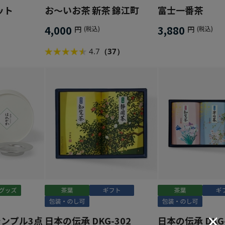
ット
お～いお茶 新茶 錦江町
富士一番茶
4,000
3,880
円
(税込)
円
(税込)
4.7
（37）
？シンプル3点
日本の伝承 DKG-302
日本の伝承 DKG-