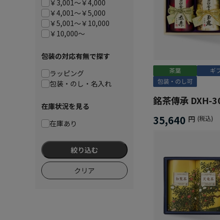
￥3,001～￥4,000
￥4,001～￥5,000
￥5,001～￥10,000
￥10,000～
包装の対応有無で探す
ラッピング
包装・のし・名入れ
銘茶傳承 DXH-3
在庫状況を見る
35,640
円
(税込)
在庫あり
絞り込む
クリア