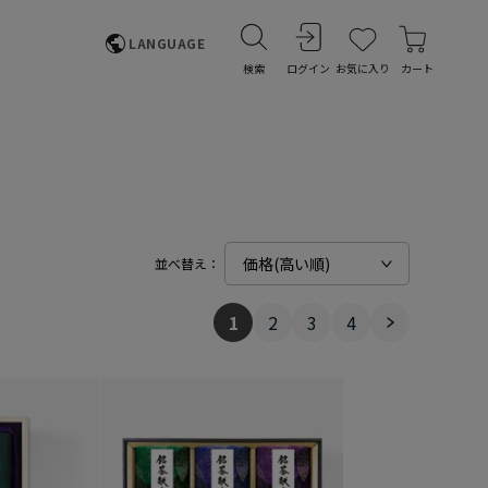
LANGUAGE
検索
ログイン
お気に入り
カート
並べ替え：
1
2
3
4