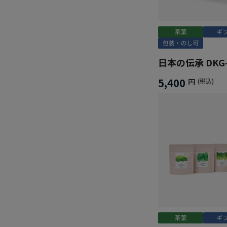
日本の伝承 DKG-
5,400
円
(税込)