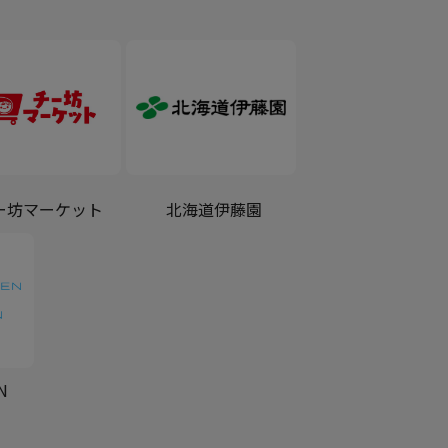
ー坊マーケット
北海道伊藤園
N