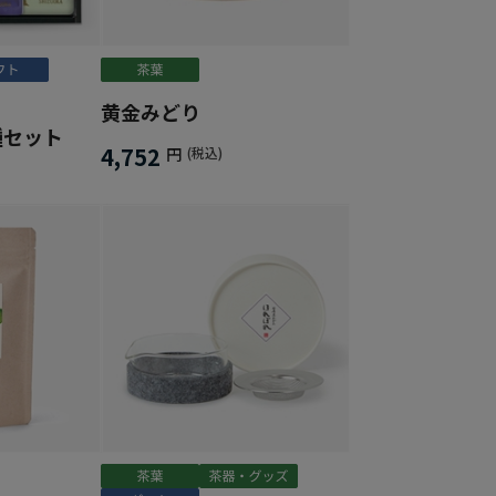
黄金みどり
種セット
4,752
円
(税込)