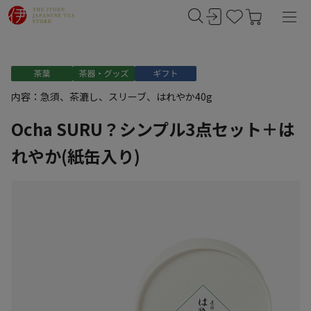
内容：急須、茶漉し、スリーブ、はれやか40g
Ocha SURU？シンプル3点セット＋は
れやか(紙缶入り)