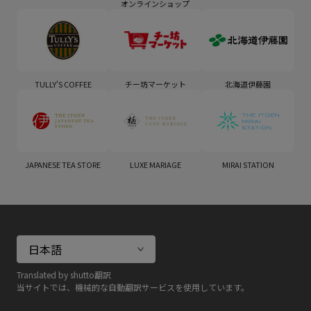
オンラインショップ
TULLY'S COFFEE
チー坊マーケット
北海道伊藤園
JAPANESE TEA STORE
LUXE MARIAGE
MIRAI STATION
Translated by shutto翻訳
当サイトでは、機械的な自動翻訳サービスを使用しています。