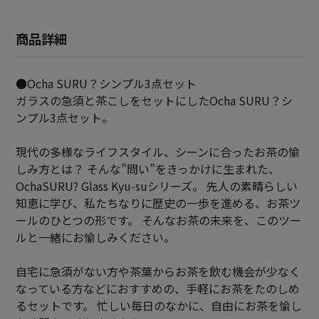
商品詳細
●Ocha SURU？シンプル3点セット
ガラスの急須と茶こしをセットにしたOcha SURU？シ
ンプル3点セット。
現代の多様なライフスタイル、シーンに合ったお茶の愉
しみ方とは？ そんな”問い”をきっかけに生まれた、
OchaSURU? Glass Kyu-suシリーズ。 先人の素晴らしい
知恵に学び、私たちなりに歴史の一歩を進める、お茶ツ
ールのひとつの形です。 そんなお茶の未来を、このツー
ルと一緒にお愉しみください。
自宅に急須がない方や茶葉からお茶を飲む機会が少なく
なっている方などにおすすめの、手軽にお茶をたのしめ
るセットです。 忙しい毎日のなかに、自由にお茶を愉し