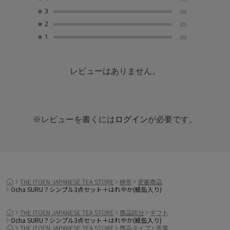
★
3
(0)
★
2
(0)
★
1
(0)
レビューはありません。
※レビューを書くには
ログイン
が必要です。
THE ITOEN JAPANESE TEA STORE
緑茶
定番商品
Ocha SURU？シンプル3点セット＋はれやか(紙缶入り)
THE ITOEN JAPANESE TEA STORE
商品区分
ギフト
Ocha SURU？シンプル3点セット＋はれやか(紙缶入り)
THE ITOEN JAPANESE TEA STORE
商品タイプ
茶葉