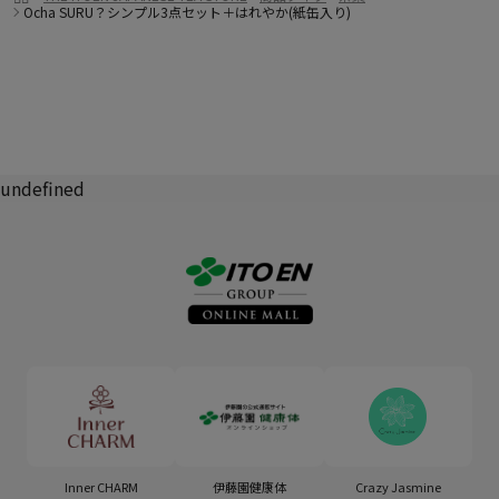
Ocha SURU？シンプル3点セット＋はれやか(紙缶入り)
undefined
Inner CHARM
伊藤園健康体
Crazy Jasmine