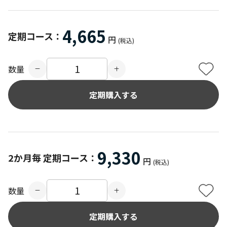
4,665
定期コース：
円
(税込)
数量
9,330
2か月毎 定期コース：
円
(税込)
数量