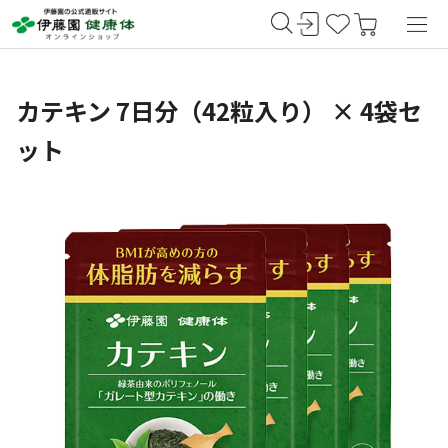
カテキン 7日分（42粒入り） × 4袋セ
ット