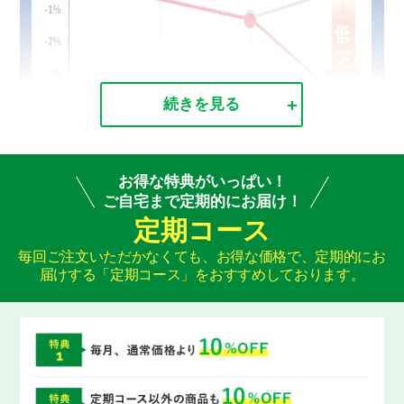
続きを見る
お得な特典がいっぱい！
ご自宅まで定期的にお届け！
定期コース
毎回ご注文いただかなくても、お得な価格で、定期的にお
届けする「定期コース」をおすすめしております。
※上記試験は本商品を用いた試験ではありません。
研究レビューの対象となった論文のうち、代表的な1報を事例として
提示しています。