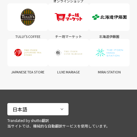
オンラインショップ
TULLY'S COFFEE
チー坊マーケット
北海道伊藤園
JAPANESE TEA STORE
LUXE MARIAGE
MIRAI STATION
Translated by shutto翻訳
当サイトでは、機械的な自動翻訳サービスを使用しています。