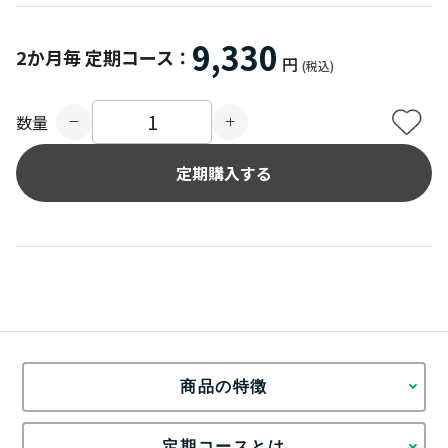
9,330
2か月毎 定期コース：
円
(税込)
数量
商品の特徴
定期コースとは