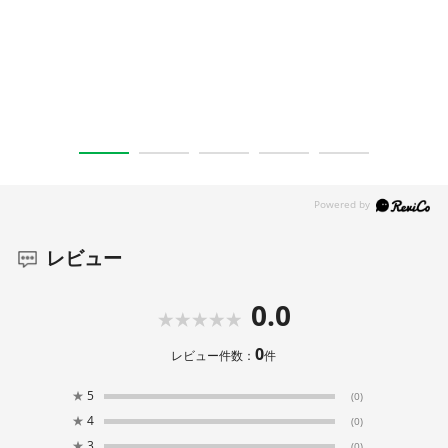
1
2
3
4
5
レビュー
0.0
0
レビュー件数：
件
★
5
(0)
★
4
(0)
★
3
(0)