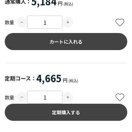
5,184
通常購入：
円
(税込)
数量
カートに入れる
4,665
定期コース：
円
(税込)
数量