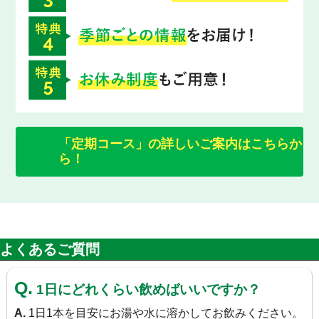
「定期コース」の詳しいご案内はこちらか
ら！
よくあるご質問
Q.
1日にどれくらい飲めばいいですか？
A.
1日1本を目安にお湯や水に溶かしてお飲みください。
GABA（ギャバ）とは？