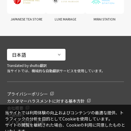
JAPANESE TEA STORE
LUXE MARIAGE
MIRAI STATION
Translated by shutto翻訳
当サイトでは、機械的な自動翻訳サービスを使用しています。
プライバシーポリシー
カスタマーハラスメントに対する基本方針
会社概要
当サイトでは利用体験の向上およびコンテンツの最適な提供、ト
共通規約
ラフィックの分析を目的としてCookieを使用しています。
よくある質問（共通）
サイトの閲覧を継続された場合、Cookieの利用に同意したものと