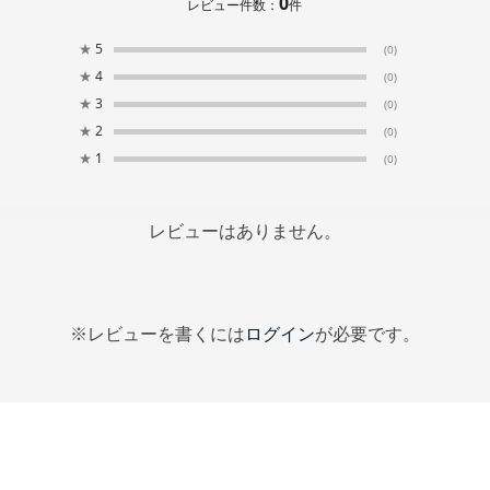
0
レビュー件数：
件
★
5
(0)
★
4
(0)
★
3
(0)
★
2
(0)
★
1
(0)
レビューはありません。
※レビューを書くには
ログイン
が必要です。