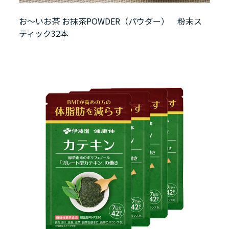
お～いお茶 お抹茶POWDER（パウダー） 粉末ス
ティック32本