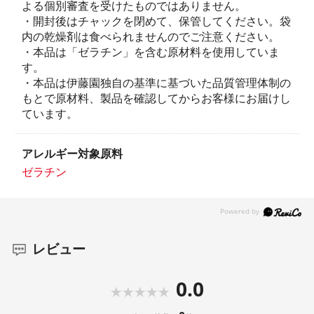
よる個別審査を受けたものではありません。
・開封後はチャックを閉めて、保管してください。袋
内の乾燥剤は食べられませんのでご注意ください。
・本品は「ゼラチン」を含む原材料を使用していま
す。
・本品は伊藤園独自の基準に基づいた品質管理体制の
もとで原材料、製品を確認してからお客様にお届けし
ています。
こんな方におすすめ！
効率よく栄養を摂りたい
アレルギー対象原料
ざくろの健康成分をもっと手軽に
ゼラチン
毎日が輝ける自分でいたい
レビュー
0.0