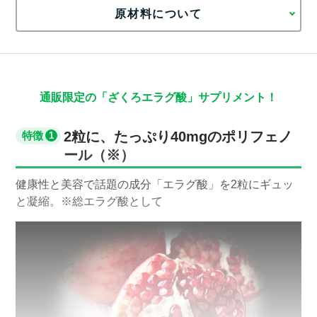
原材料について
通販限定の「ざくろエラグ酸」サプリメント！
2粒に、たっぷり40mgのポリフェノ
特徴
ール（※）
健康性と美容で話題の成分「エラグ酸」を2粒にギュッ
と凝縮。※総エラグ酸として