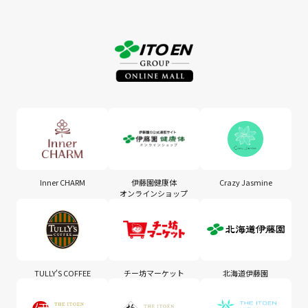
Inner CHARM
伊藤園健康体
Crazy Jasmine
オンラインショップ
TULLY'S COFFEE
チー坊マーケット
北海道伊藤園