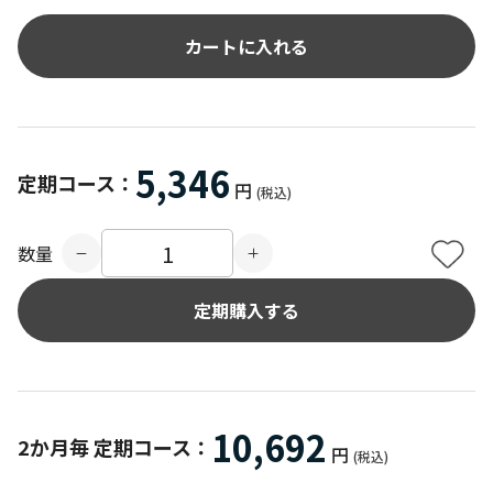
カートに入れる
5,346
定期コース：
円
(税込)
数量
10,692
2か月毎 定期コース：
円
(税込)