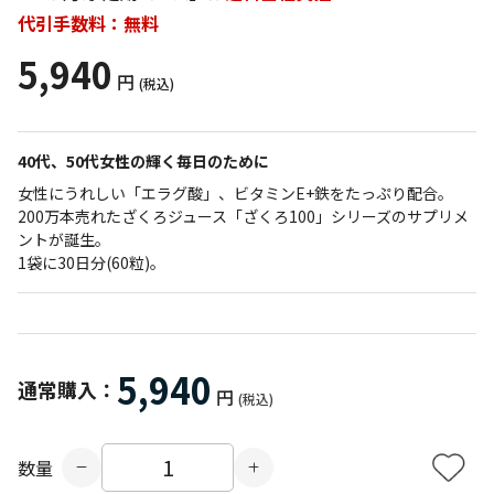
代引手数料：無料
5,940
円
(税込)
40代、50代女性の輝く毎日のために
女性にうれしい「エラグ酸」、ビタミンE+鉄をたっぷり配合。
200万本売れたざくろジュース「ざくろ100」シリーズのサプリメ
ントが誕生。
1袋に30日分(60粒)。
5,940
通常購入：
円
(税込)
数量