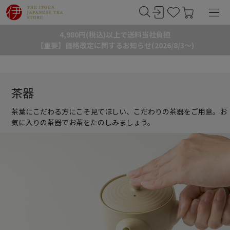
4,980円(税込)以上で送料当社負担
【重要】価格改定に関するお知らせ(2026/8/3～)
茶器
茶葉にこだわる方にこそ見てほしい、こだわりの茶器をご用意。お
気に入りの茶器でお茶をたのしみましょう。