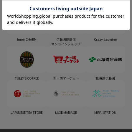
Inner CHARM
伊藤園健康体
Crazy Jasmine
オンラインショップ
TULLY'S COFFEE
チー坊マーケット
北海道伊藤園
JAPANESE TEA STORE
LUXE MARIAGE
MIRAI STATION