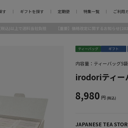
探す
ギフトを探す
定期便
特集一覧
ご利用
0円(税込)以上で送料当社負担
【重要】価格改定に関するお知らせ(2026/
内容量：ティーバッグ5袋
irodoriテ
8,980
円
(税込)
JAPANESE TEA 