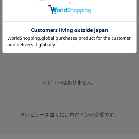
0.0
0
レビュー件数：
件
レビューはありません。
※レビューを書くには
ログイン
が必要です。