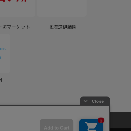
ー坊マーケット
北海道伊藤園
N
共通規約
よくある質問（共通）