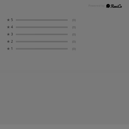
★
5
(0)
★
4
(0)
★
3
(0)
★
2
(0)
★
1
(0)