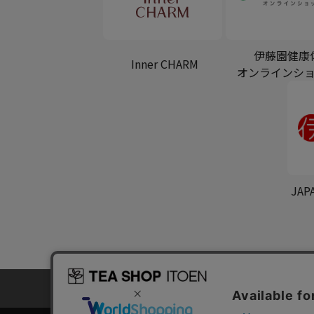
伊藤園健康
Inner CHARM
オンラインシ
JAP
プライバシーポリシー
カ