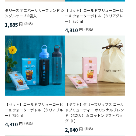
タリーズ アニバーサリーブレンド シ
【セット】コールドブリューコーヒ
ングルサーブ 8袋入
ー＆ウォーターボトル（クリアグレ
ー）750ml
1,885
円
(税込)
4,310
円
(税込)
【セット】コールドブリューコーヒ
【ギフト】タリーズジップス コール
ー＆ウォーターボトル（クリアブル
ドブリューティー オリジナルブレン
ー）750ml
ド（4袋入） & コットンギフトバッ
グ（L）
4,310
円
(税込)
2,040
円
(税込)