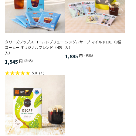
タリーズジップス コールドブリュー
シングルサーブ マイルド101（8袋
コーヒー オリジナルブレンド（4袋
入）
入）
1,885
円
(税込)
1,545
円
(税込)
5.0
（1）