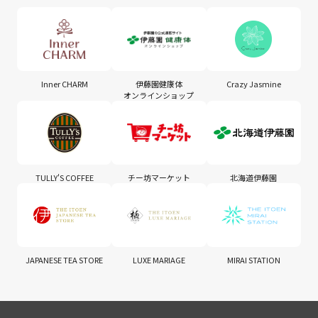
Inner CHARM
伊藤園健康体
Crazy Jasmine
オンラインショップ
TULLY'S COFFEE
チー坊マーケット
北海道伊藤園
JAPANESE TEA STORE
LUXE MARIAGE
MIRAI STATION