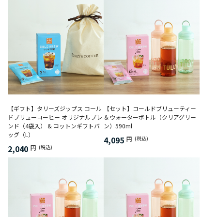
【ギフト】タリーズジップス コール
【セット】コールドブリューティー
ドブリューコーヒー オリジナルブレ
＆ウォーターボトル（クリアグリー
ンド（4袋入） & コットンギフトバ
ン）590ml
ッグ（L）
4,095
円
(税込)
2,040
円
(税込)