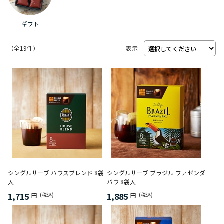
ギフト
（
19
件）
表示
シングルサーブ ハウスブレンド 8袋
シングルサーブ ブラジル ファゼンダ
入
バウ 8袋入
1,715
1,885
円
(税込)
円
(税込)