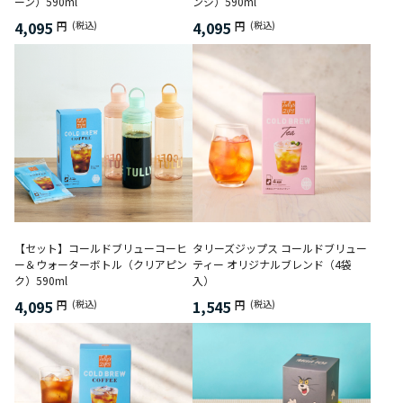
ーン）590ml
ンジ）590ml
4,095
4,095
円
(税込)
円
(税込)
【セット】コールドブリューコーヒ
タリーズジップス コールドブリュー
ー＆ウォーターボトル（クリアピン
ティー オリジナルブレンド（4袋
ク）590ml
入）
4,095
1,545
円
(税込)
円
(税込)