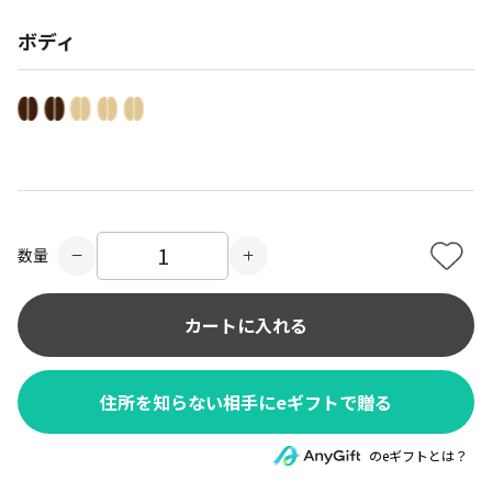
ボディ
数量
カートに入れる
住所を知らない相手にeギフトで贈る
のeギフトとは？