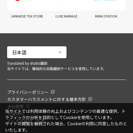
JAPANESE TEA STORE
LUXE MARIAGE
MIRAI STATION
Translated by shutto翻訳
当サイトでは、機械的な自動翻訳サービスを使用しています。
プライバシーポリシー
カスタマーハラスメントに対する基本方針
会社概要
当サイトでは利用体験の向上およびコンテンツの最適な提供、ト
共通規約
ラフィックの分析を目的としてCookieを使用しています。
よくある質問（共通）
サイトの閲覧を継続された場合、Cookieの利用に同意したものと
いたします。