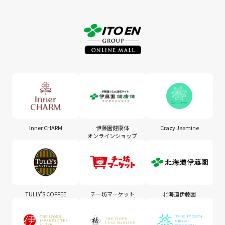
Inner CHARM
伊藤園健康体
Crazy Jasmine
オンラインショップ
TULLY'S COFFEE
チー坊マーケット
北海道伊藤園