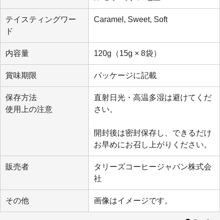
テイスティングワー
Caramel, Sweet, Soft
ド
内容量
120g（15g × 8袋）
賞味期限
パッケージに記載
保存方法
直射日光・高温多湿は避けてくだ
使用上の注意
さい。
開封後は密封保存し、できるだけ
お早めにお召し上がりください。
販売者
タリーズコーヒージャパン株式会
社
その他
画像はイメージです。