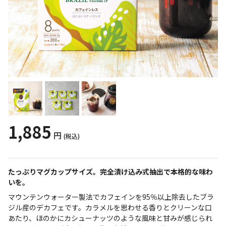
1,885
円
(税込)
たっぷりマグカップサイズ。完全漬け込み式抽出で本格的な味わ
いを。
マウンテンウォーター製法でカフェインを95％以上除去したブラ
ジル産のデカフェです。カラメルを思わせる香りとクリーンな口
あたり、ほのかにカシューナッツのような風味と甘みが感じられ