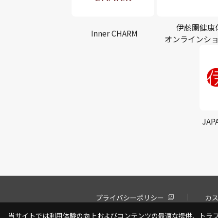
伊藤園健康
Inner CHARM
オンラインシ
JAP
プライバシーポリシー
カ
当サイトでは利用体験の向上およびコンテンツの最適な提供、トラフィ