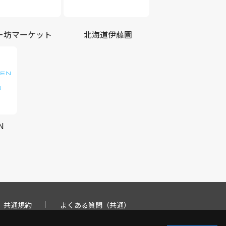
ー坊マーケット
北海道伊藤園
N
共通規約
よくある質問（共通）