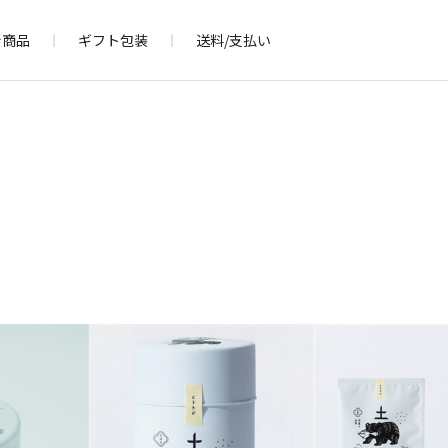
新商品
ギフト包装
送料/支払い