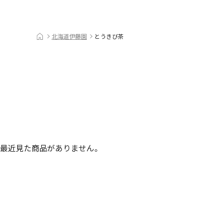
北海道伊藤園
とうきび茶
最近見た商品がありません。