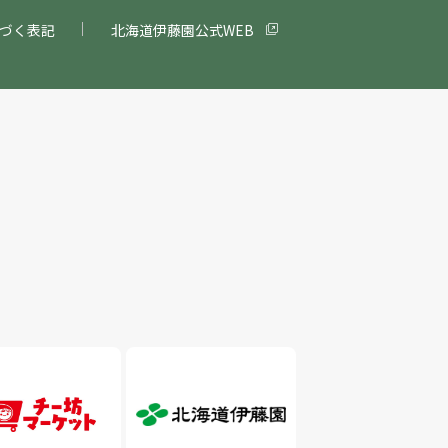
づく表記
北海道伊藤園公式WEB