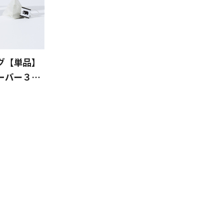
グ【単品】
ーバー３種