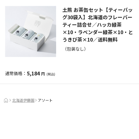
土熊 お茶缶セット【ティーバッ
グ30袋入】北海道のフレーバー
ティー詰合せ／ハッカ緑茶
×10・ラベンダー緑茶×10・と
うきび茶×10／送料無料
（包装なし）
5,184
円
(税込)
北海道伊藤園
アソート