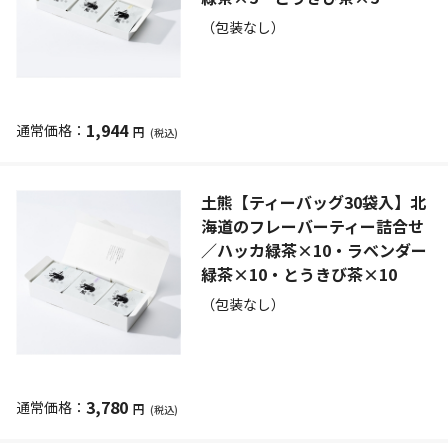
（包装なし）
1,944
円
(税込)
土熊【ティーバッグ30袋入】北
海道のフレーバーティー詰合せ
／ハッカ緑茶×10・ラベンダー
緑茶×10・とうきび茶×10
（包装なし）
3,780
円
(税込)