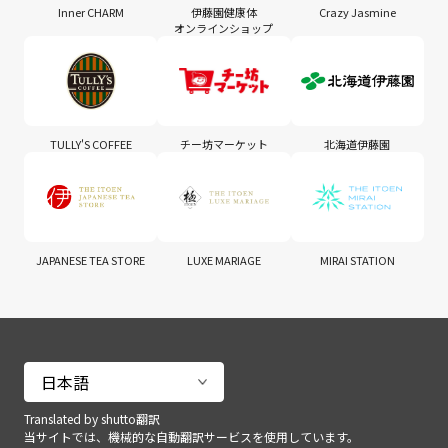
Inner CHARM
伊藤園健康体
Crazy Jasmine
オンラインショップ
TULLY'S COFFEE
チー坊マーケット
北海道伊藤園
JAPANESE TEA STORE
LUXE MARIAGE
MIRAI STATION
Translated by shutto翻訳
当サイトでは、機械的な自動翻訳サービスを使用しています。