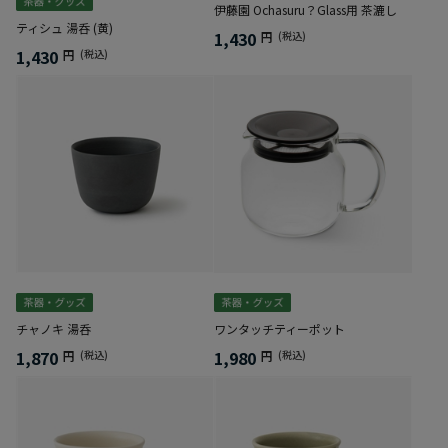
伊藤園 Ochasuru？Glass用 茶漉し
ティシュ 湯呑 (黄)
1,430
円
(税込)
1,430
円
(税込)
チャノキ 湯呑
ワンタッチティーポット
1,870
1,980
円
(税込)
円
(税込)