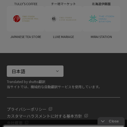
TULLY'S COFFEE
チー坊マーケット
北海道伊藤園
JAPANESE TEA STORE
LUXE MARIAGE
MIRAI STATION
Translated by shutto翻訳
当サイトでは、機械的な自動翻訳サービスを使用しています。
プライバシーポリシー
カスタマーハラスメントに対する基本方針
会社概要