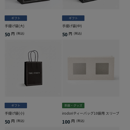
手提げ袋(大)
手提げ袋(中)
50
50
円
(税込)
円
(税込)
手提げ袋(小)
irodoriティーバッグ10袋用 スリーブ
50
100
円
(税込)
円
(税込)