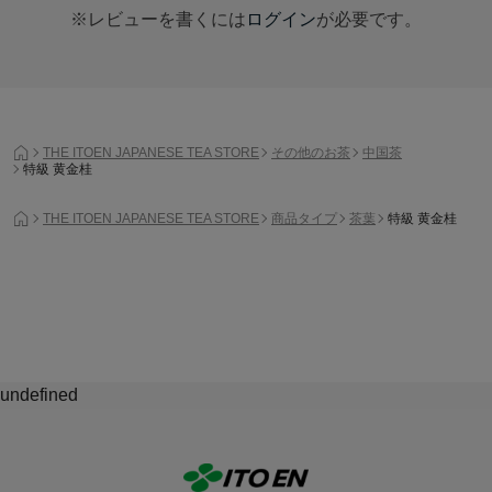
※レビューを書くには
ログイン
が必要です。
THE ITOEN JAPANESE TEA STORE
その他のお茶
中国茶
特級 黄金桂
THE ITOEN JAPANESE TEA STORE
商品タイプ
茶葉
特級 黄金桂
undefined