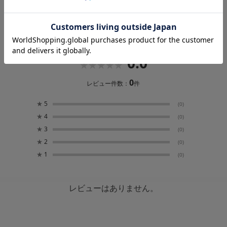
レビュー
0.0
0
レビュー件数：
件
★
5
(0)
★
4
(0)
★
3
(0)
★
2
(0)
★
1
(0)
レビューはありません。