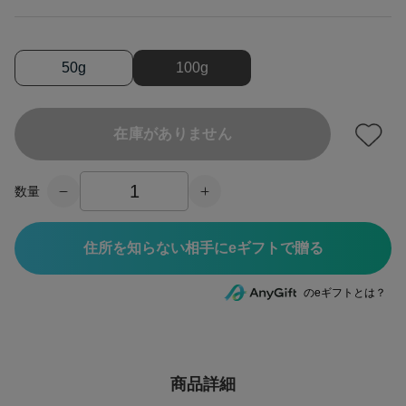
50g
100g
在庫がありません
数量
住所を知らない相手にeギフトで贈る
のeギフトとは？
商品詳細