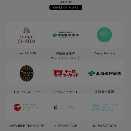
Inner CHARM
伊藤園健康体
Crazy Jasmine
オンラインショップ
TULLY'S COFFEE
チー坊マーケット
北海道伊藤園
JAPANESE TEA STORE
LUXE MARIAGE
MIRAI STATION