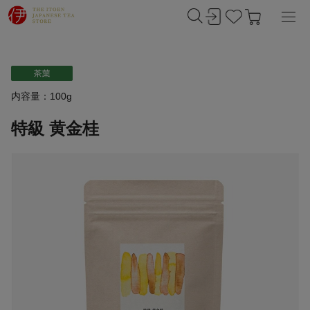
内容量：100g
特級 黄金桂