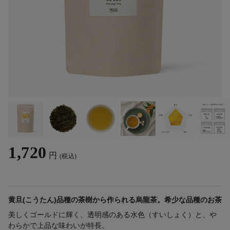
1,720
円
(税込)
黄旦(こうたん)品種の茶樹から作られる烏龍茶。希少な品種のお茶
美しくゴールドに輝く、透明感のある水色（すいしょく）と、や
わらかで上品な味わいが特長。