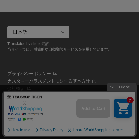
Translated by shutto翻訳
当サイトでは、機械的な自動翻訳サービスを使用しています。
プライバシーポリシー
カスタマーハラスメントに対する基本方針
会社概要
当サイトでは利用体験の向上およびコンテンツの最適な提供、ト
共通規約
ラフィックの分析を目的としてCookieを使用しています。
よくある質問（共通）
サイトの閲覧を継続された場合、Cookieの利用に同意したものと
いたします。
詳細については
プライバシーポリシー
をご確認ください。
閉じる
Copyright (C) All Rights Reserved. ITOEN, LTD.