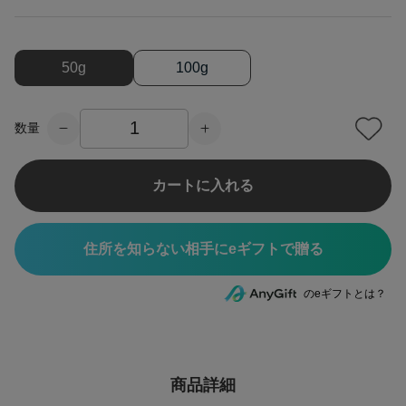
50g
100g
数量
カートに入れる
住所を知らない相手にeギフトで贈る
のeギフトとは？
商品詳細