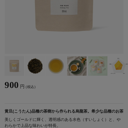
900
円
(税込)
黄旦(こうたん)品種の茶樹から作られる烏龍茶。希少な品種のお茶
美しくゴールドに輝く、透明感のある水色（すいしょく）と、や
わらかで上品な味わいが特長。