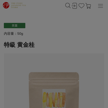
内容量：50g
特級 黄金桂