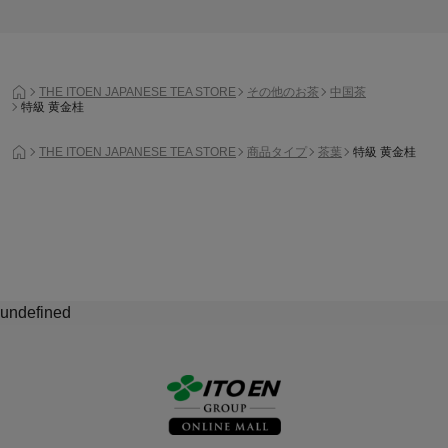
THE ITOEN JAPANESE TEA STORE
その他のお茶
中国茶
特級 黄金桂
THE ITOEN JAPANESE TEA STORE
商品タイプ
茶葉
特級 黄金桂
undefined