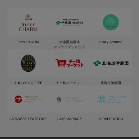
Inner CHARM
伊藤園健康体
Crazy Jasmine
オンラインショップ
TULLY'S COFFEE
チー坊マーケット
北海道伊藤園
JAPANESE TEA STORE
LUXE MARIAGE
MIRAI STATION