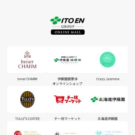
Inner CHARM
伊藤園健康体
Crazy Jasmine
オンラインショップ
TULLY'S COFFEE
チー坊マーケット
北海道伊藤園