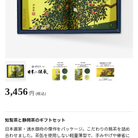
3,456
円
(税込)
知覧茶と静岡茶のギフトセット
日本画家・速水御舟の傑作をパッケージ。こだわりの銘茶を詰め
合わせました。茶缶を使用しない軽量薄型で、手みやげや帰省に