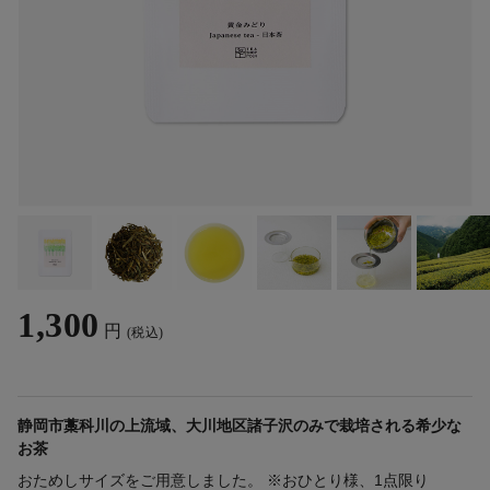
1,300
円
(税込)
静岡市藁科川の上流域、大川地区諸子沢のみで栽培される希少な
お茶
おためしサイズをご用意しました。 ※おひとり様、1点限り