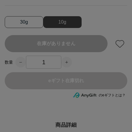
30g
10g
在庫がありません
数量
eギフト在庫切れ
のeギフトとは？
商品詳細