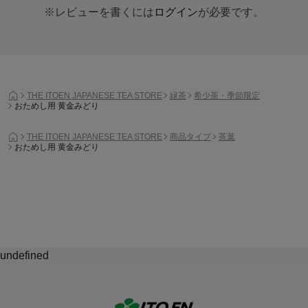
※レビューを書くには
ログイン
が必要です。
THE ITOEN JAPANESE TEA STORE
緑茶
希少茶・季節限定
おためし用 黄金みどり
THE ITOEN JAPANESE TEA STORE
商品タイプ
茶葉
おためし用 黄金みどり
undefined