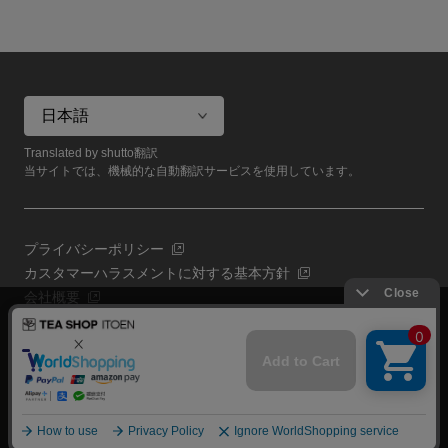
Translated by shutto翻訳
当サイトでは、機械的な自動翻訳サービスを使用しています。
プライバシーポリシー
カスタマーハラスメントに対する基本方針
会社概要
当サイトでは利用体験の向上およびコンテンツの最適な提供、ト
共通規約
ラフィックの分析を目的としてCookieを使用しています。
よくある質問（共通）
サイトの閲覧を継続された場合、Cookieの利用に同意したものと
いたします。
詳細については
プライバシーポリシー
をご確認ください。
閉じる
Copyright (C) All Rights Reserved. ITOEN, LTD.