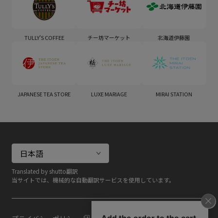
TULLY'S COFFEE
チー坊マーケット
北海道伊藤園
JAPANESE TEA STORE
LUXE MARIAGE
MIRAI STATION
Translated by shutto翻訳
当サイトでは、機械的な自動翻訳サービスを使用しています。