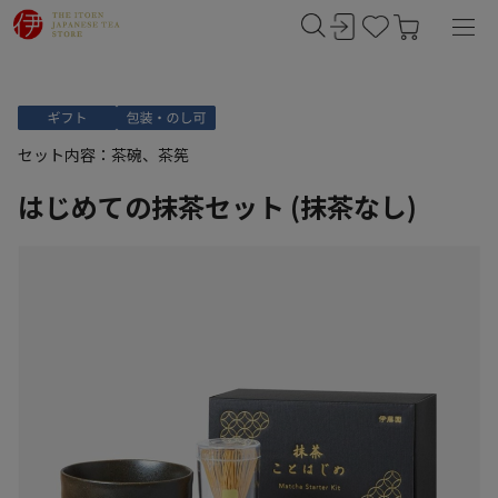
セット内容：茶碗、茶筅
はじめての抹茶セット (抹茶なし)