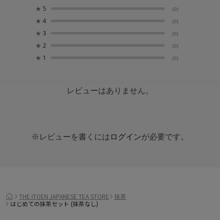
★
5
(0)
★
4
(0)
★
3
(0)
★
2
(0)
★
1
(0)
レビューはありません。
※レビューを書くには
ログイン
が必要です。
THE ITOEN JAPANESE TEA STORE
抹茶
はじめての抹茶セット (抹茶なし)