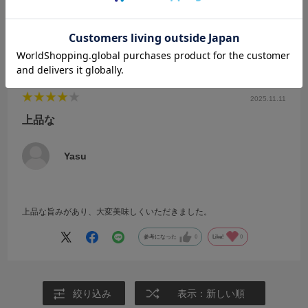
★
1
(0)
絞り込み
表示：新しい順
2025.11.11
上品な
Yasu
上品な旨みがあり、大変美味しくいただきました。
参考になった
0
Like!
0
絞り込み
表示：新しい順