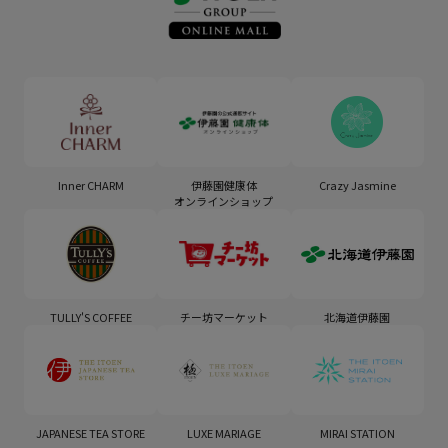
Inner CHARM
伊藤園健康体
Crazy Jasmine
オンラインショップ
TULLY'S COFFEE
チー坊マーケット
北海道伊藤園
JAPANESE TEA STORE
LUXE MARIAGE
MIRAI STATION