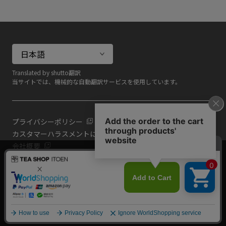
Translated by shutto翻訳
当サイトでは、機械的な自動翻訳サービスを使用しています。
プライバシーポリシー
カスタマーハラスメントに対する基本方針
会社概要
当サイトでは利用体験の向上およびコンテンツの最適な提供、ト
共通規約
ラフィックの分析を目的としてCookieを使用しています。
よくある質問（共通）
サイトの閲覧を継続された場合、Cookieの利用に同意したものと
いたします。
詳細については
プライバシーポリシー
をご確認ください。
閉じる
Copyright (C) All Rights Reserved. ITOEN, LTD.