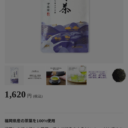
1,620
円
(税込)
福岡県産の茶葉を100%使用