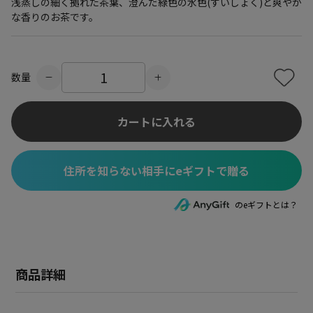
浅蒸しの細く拠れた茶葉、澄んだ緑色の水色(すいしょく)と爽やか
な香りのお茶です。
数量
カートに入れる
住所を知らない相手にeギフトで贈る
のeギフトとは？
商品詳細