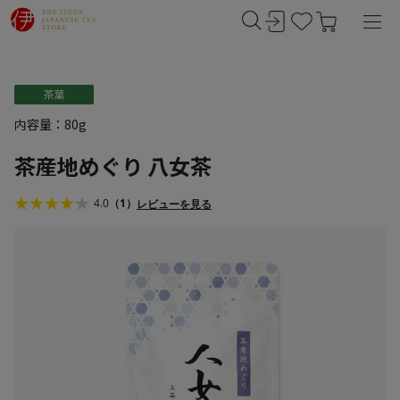
内容量：80g
茶産地めぐり 八女茶
4.0
（1）
レビューを見る