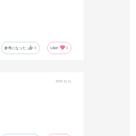
参考になった
0
Like!
0
2025.11.11