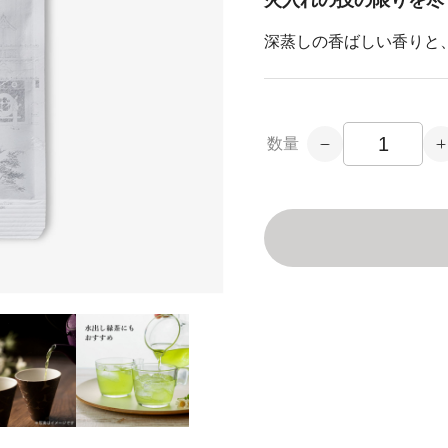
火入れの技の限りを尽
深蒸しの香ばしい香りと
数量