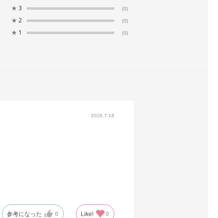
★
3
(0)
★
2
(0)
★
1
(0)
2026.7.18
参考になった
0
Like!
0