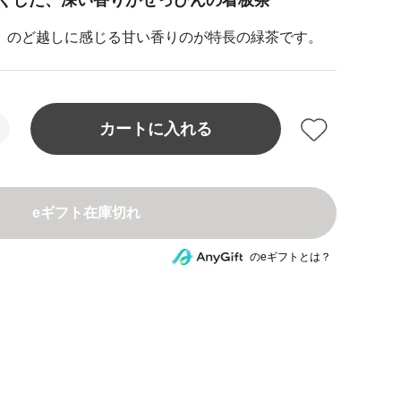
くした、深い香りがぜっぴんの看板茶
、のど越しに感じる甘い香りのが特長の緑茶です。
カートに入れる
eギフト在庫切れ
のeギフトとは？