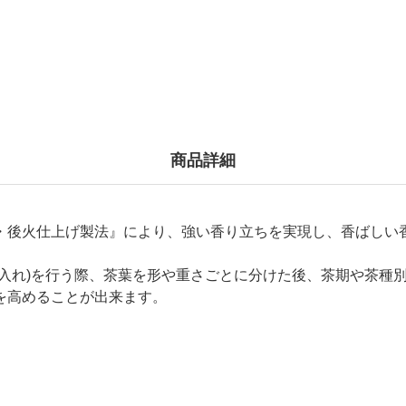
商品詳細
・後火仕上げ製法』により、強い香り立ちを実現し、香ばしい香
火入れ)を行う際、茶葉を形や重さごとに分けた後、茶期や茶種
を高めることが出来ます。