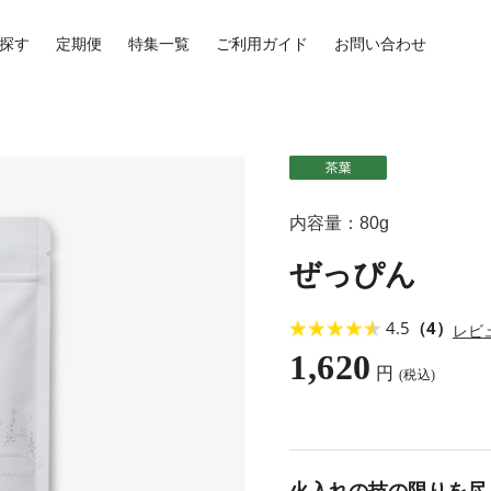
探す
定期便
特集一覧
ご利用ガイド
お問い合わせ
内容量：80g
ぜっぴん
4.5
（4）
レビ
1,620
円
(税込)