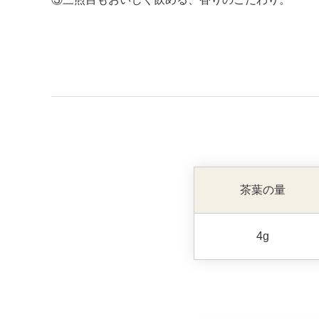
茶葉の量
4g