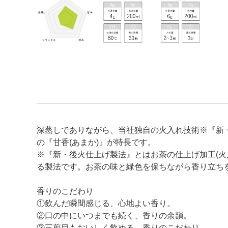
深蒸しでありながら、当社独自の火入れ技術※『新
の『甘香(あまか)』が特長です。
※『新・後火仕上げ製法』とはお茶の仕上げ加工(
る製法です。お茶の味と緑色を保ちながら香り立ち
香りのこだわり
①飲んだ瞬間感じる、心地よい香り。
②口の中にいつまでも続く、香りの余韻。
③三煎目もおいしく飲める、香りのこだわり。