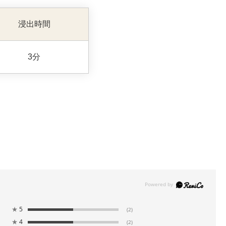
浸出時間
3分
★
5
(2)
★
4
(2)