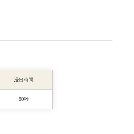
浸出時間
60秒