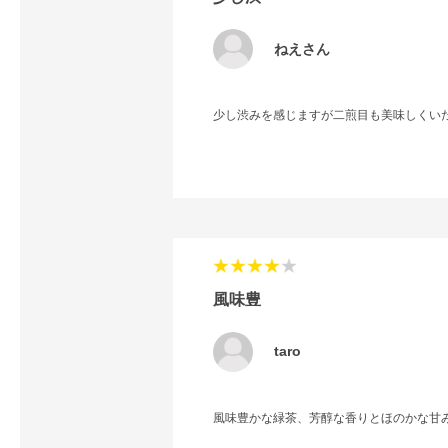
ねえさん
少し渋みを感じますが二煎目も美味しくい
風味豊
taro
風味豊かな緑茶、芳醇な香りとほのかな甘