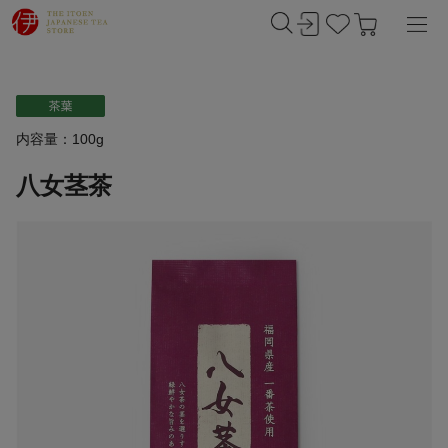
内容量：100g
八女茎茶