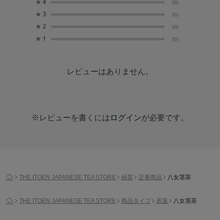
★
4
(0)
★
3
(0)
★
2
(0)
★
1
(0)
レビューはありません。
※レビューを書くには
ログイン
が必要です。
THE ITOEN JAPANESE TEA STORE
緑茶
定番商品
八女茎茶
THE ITOEN JAPANESE TEA STORE
商品タイプ
茶葉
八女茎茶