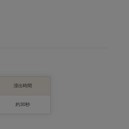
浸出時間
約30秒