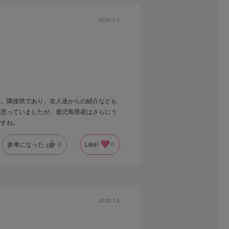
2026.7.1
た。隣接県であり、友人達からの紹介なども
と思っていましたが、鹿児島県産はさらにう
ですね。
参考になった
0
Like!
0
2026.7.1