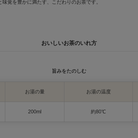
と味覚を豊かに満たす、こだわりのお茶です。
おいしいお茶のいれ方
旨みをたのしむ
お湯の量
お湯の温度
200ml
約80℃