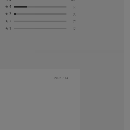
★
4
(9)
★
3
(1)
★
2
(0)
★
1
(0)
2026.7.14