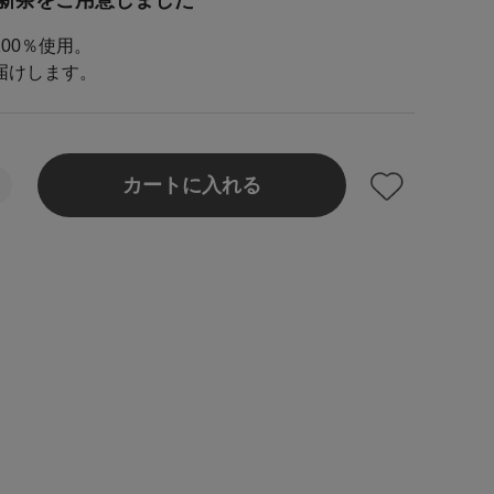
新茶をご用意しました
00％使用。
届けします。
カートに入れる