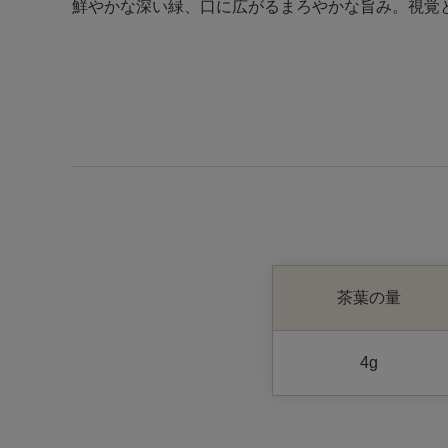
鮮やかな深い緑、口に広がるまろやかな旨み。視覚
茶葉の量
4g