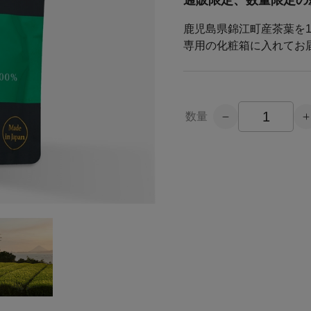
通販限定、数量限定の
鹿児島県錦江町産茶葉を1
専用の化粧箱に入れてお
数量