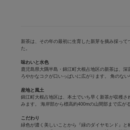
新茶は、その年の最初に生育した新芽を摘み採って
た。
味わいと水色
鹿児島県大隅半島・錦江町大根占地区の新茶は、深蒸
ろやかなコクが口いっぱいに広がります。 角のな
産地と風土
錦江町大根占地区は、本土でいち早く新茶が収穫さ
みます。 海岸部から標高約400mの山間部まで広
こだわり
緑色が濃く美しいことから『緑のダイヤモンド』と