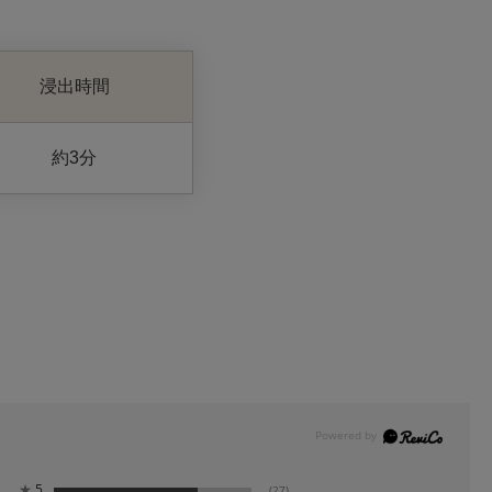
浸出時間
約3分
★
5
(27)