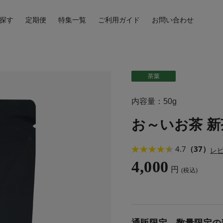
探す
定期便
特集一覧
ご利用ガイド
お問い合わせ
内容量：50g
お～いお茶 新
4.7
（37）
レ
4,000
円
(税込)