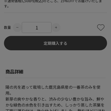
※通常価格5,508円(税込)のところ、15%OFFでお届けいたしま
す。
数量
定期購入する
商品詳細
陽の光を遮って栽培した鹿児島県産の一番茶のみを使
用。
新芽の爽やかな香りと、渋みの少ない豊かな旨み、鮮や
かな緑色の水色を引き出すため、しっかり蒸した茶葉を
丁寧に選り分け、後火仕上げしました。 飲むほどにほれ