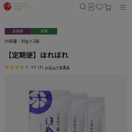
内容量：80g×3袋
【定期便】ほれぼれ
4.0
（1）
レビューを見る