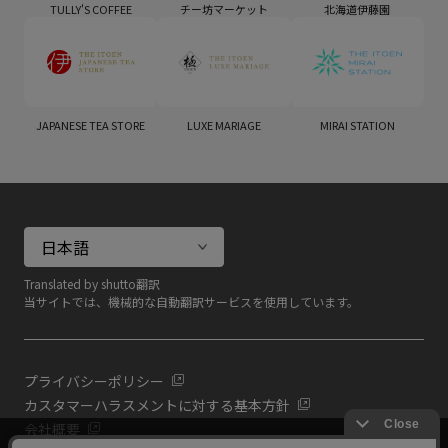
TULLY'S COFFEE
チー坊マーケット
北海道伊藤園
JAPANESE TEA STORE
LUXE MARIAGE
MIRAI STATION
Translated by shutto翻訳
当サイトでは、機械的な自動翻訳サービスを使用しています。
プライバシーポリシー
カスタマーハラスメントに対する基本方針
会社概要
当サイトでは利用体験の向上およびコンテンツの最適な提供、ト