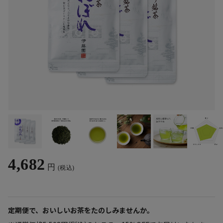
4,682
円
(税込)
定期便で、おいしいお茶をたのしみませんか。