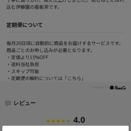
込む伊藤園の看板茶です。
定期便について
毎月20日頃に自動的に商品をお届けするサービスです。
商品ごとのお申し込みが必要となります。
・定価より15%OFF
・送料当社負担
・スキップ可能
・定期便の解約については
「こちら」
レビュー
4.0