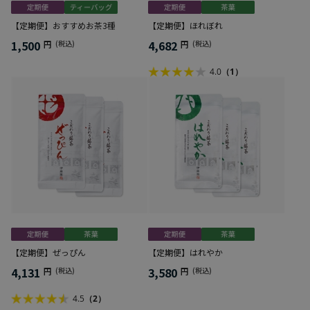
【定期便】おすすめお茶3種
【定期便】ほれぼれ
1,500
4,682
円
(税込)
円
(税込)
4.0
（1）
【定期便】ぜっぴん
【定期便】はれやか
4,131
3,580
円
(税込)
円
(税込)
4.5
（2）