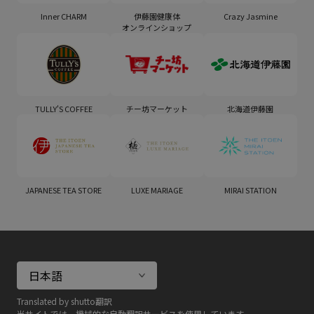
Inner CHARM
伊藤園健康体
Crazy Jasmine
オンラインショップ
TULLY'S COFFEE
チー坊マーケット
北海道伊藤園
JAPANESE TEA STORE
LUXE MARIAGE
MIRAI STATION
Translated by shutto翻訳
当サイトでは、機械的な自動翻訳サービスを使用しています。