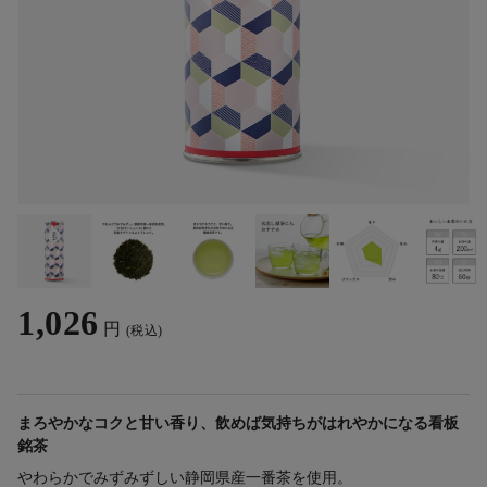
1,026
円
(税込)
まろやかなコクと甘い香り、飲めば気持ちがはれやかになる看板
銘茶
やわらかでみずみずしい静岡県産一番茶を使用。