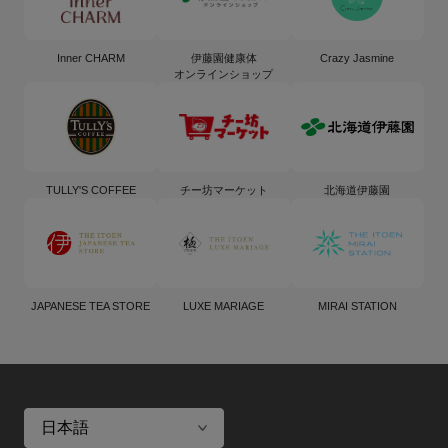
Inner CHARM
伊藤園健康体
Crazy Jasmine
オンラインショップ
TULLY'S COFFEE
チー坊マーケット
北海道伊藤園
JAPANESE TEA STORE
LUXE MARIAGE
MIRAI STATION