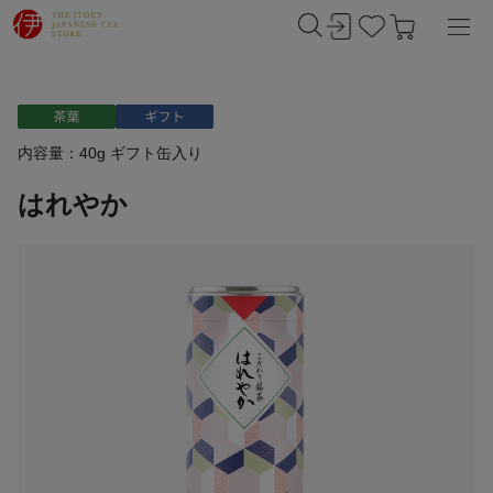
内容量：40g ギフト缶入り
はれやか