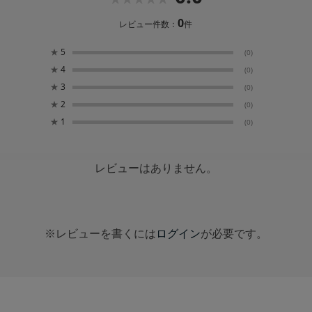
0
レビュー件数：
件
★
5
(0)
★
4
(0)
★
3
(0)
★
2
(0)
★
1
(0)
レビューはありません。
※レビューを書くには
ログイン
が必要です。