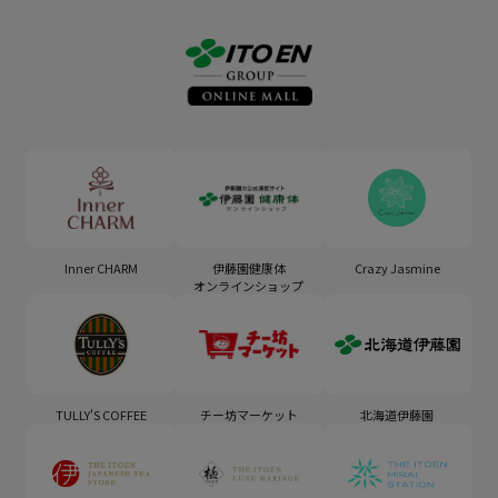
Inner CHARM
伊藤園健康体
Crazy Jasmine
オンラインショップ
TULLY'S COFFEE
チー坊マーケット
北海道伊藤園