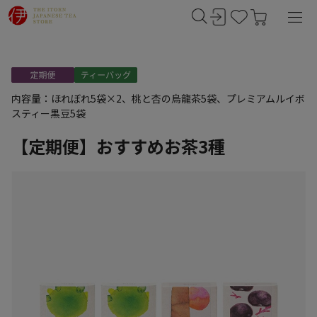
内容量：ほれぼれ5袋×2、桃と杏の烏龍茶5袋、プレミアムルイボ
スティー黒豆5袋
【定期便】おすすめお茶3種