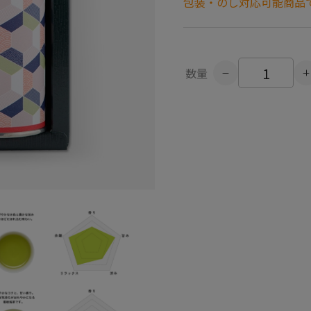
包装・のし対応可能商品
数量