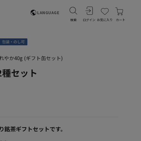
LANGUAGE
検索
ログイン
お気に入り
カート
れやか40g (ギフト缶セット)
2種セット
り銘茶ギフトセットです。