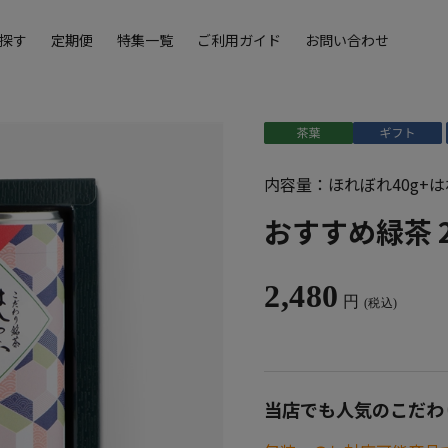
探す
定期便
特集一覧
ご利用ガイド
お問い合わせ
内容量：ほれぼれ40g+は
おすすめ緑茶 
2,480
円
(税込)
当店でも人気のこだわ