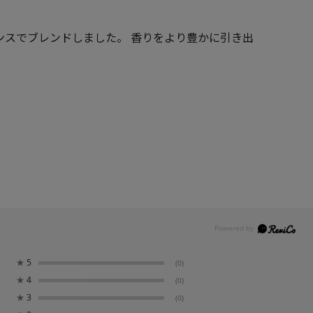
ンスでブレンドしました。 香りをより豊かに引き出
★
5
(0)
★
4
(0)
★
3
(0)