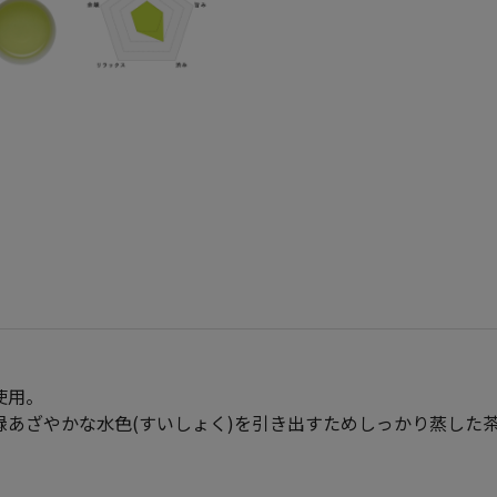
使用。
あざやかな水色(すいしょく)を引き出すためしっかり蒸した