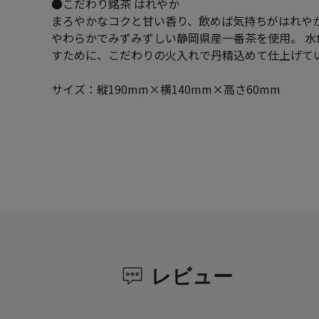
●こだわり銘茶 はれやか
まろやかなコクと甘い香り、飲めば気持ちがはれや
やわらかでみずみずしい静岡県産一番茶を使用。 水
すために、こだわりの火入れで丹精込めて仕上げて
サイズ：縦190mm×横140mm×高さ60mm
レビュー