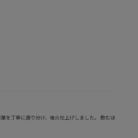
茶葉を丁寧に選り分け、後火仕上げしました。 飲むほ