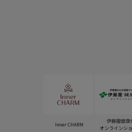
伊藤園健康
Inner CHARM
オンラインシ