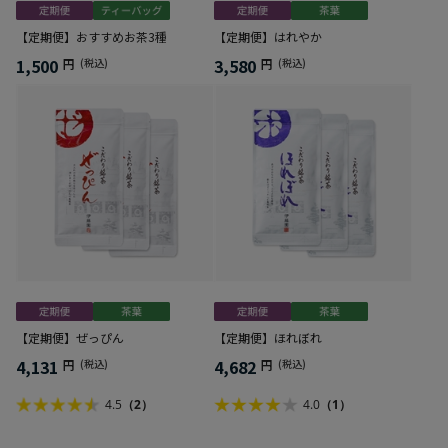
【定期便】おすすめお茶3種
【定期便】はれやか
1,500
3,580
円
(税込)
円
(税込)
【定期便】ぜっぴん
【定期便】ほれぼれ
4,131
4,682
円
(税込)
円
(税込)
4.5
（2）
4.0
（1）