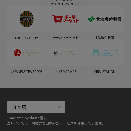
オンラインショップ
TULLY'S COFFEE
チー坊マーケット
北海道伊藤園
JAPANESE TEA STORE
LUXE MARIAGE
MIRAI STATION
Translated by shutto翻訳
当サイトでは、機械的な自動翻訳サービスを使用しています。