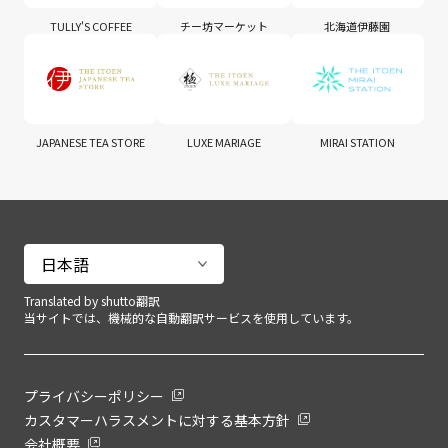
TULLY'S COFFEE
チー坊マーケット
北海道伊藤園
JAPANESE TEA STORE
LUXE MARIAGE
MIRAI STATION
Translated by shutto翻訳
当サイトでは、機械的な自動翻訳サービスを使用しています。
プライバシーポリシー
カスタマーハラスメントに対する基本方針
会社概要