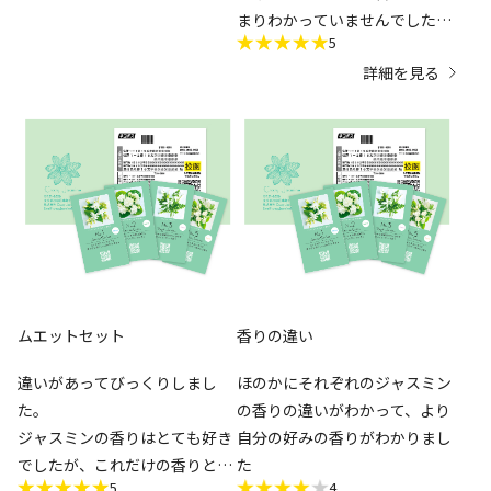
まりわかっていませんでした
5
が、バッグに忍ばれていたらふ
詳細を見る
わっと香る香りに感動。香水な
どあまり強い香りが苦手な私で
したが。強くないかすかな香り
にとても癒されました。
ぜひ購入したいと思ってます。
ムエットセット
香りの違い
違いがあってびっくりしまし
ほのかにそれぞれのジャスミン
た。
の香りの違いがわかって、より
ジャスミンの香りはとても好き
自分の好みの香りがわかりまし
でしたが、これだけの香りとい
た
5
4