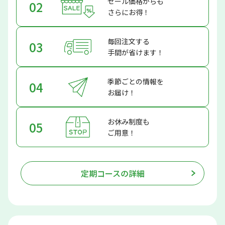
セール価格からも
02
さらにお得！
毎回注文する
03
手間が省けます！
季節ごとの情報を
04
お届け！
お休み制度も
05
ご用意！
定期コースの詳細