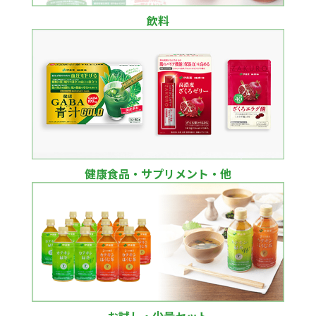
飲料
健康食品・サプリメント・他
お試し・少量セット