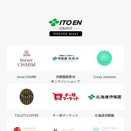
Inner CHARM
伊藤園健康体
Crazy Jasmine
オンラインショップ
TULLY'S COFFEE
チー坊マーケット
北海道伊藤園