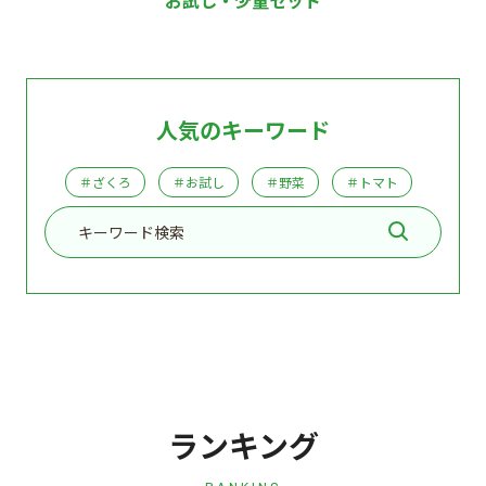
人気のキーワード
＃ざくろ
＃お試し
＃野菜
＃トマト
ランキング
RANKING