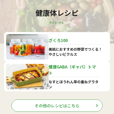
健康体レシピ
RECIPE
ざくろ100
美肌におすすめの野菜でつくる！
やさしいピクルス
健康GABA（ギャバ）トマ
ト
なすとほうれん草の重ねグラタ
ン
その他のレシピはこちら