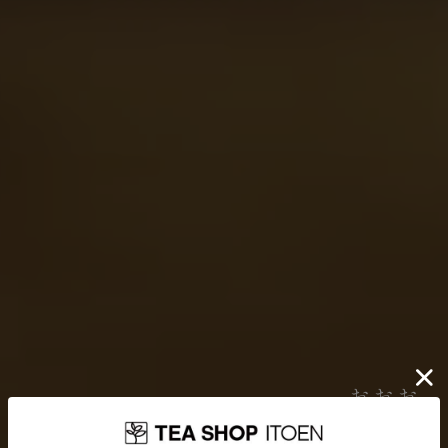
伊藤園が大切にしていること
お茶を贈り
どんなに時代が揺れ動いても