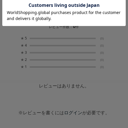
0.0
0
レビュー件数：
件
★
5
(0)
★
4
(0)
★
3
(0)
★
2
(0)
★
1
(0)
レビューはありません。
※レビューを書くには
ログイン
が必要です。