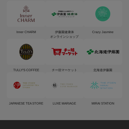
Inner CHARM
伊藤園健康体
Crazy Jasmine
オンラインショップ
TULLY'S COFFEE
チー坊マーケット
北海道伊藤園
JAPANESE TEA STORE
LUXE MARIAGE
MIRAI STATION