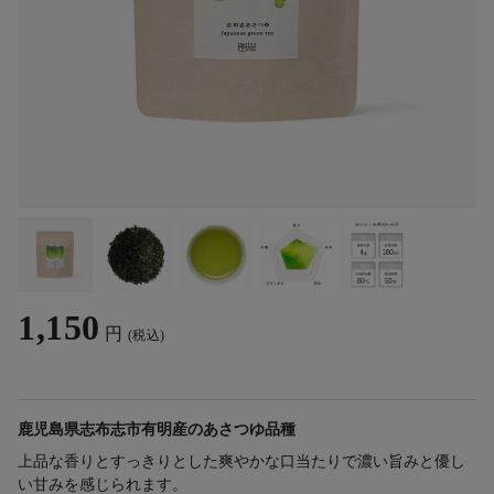
1,150
円
(税込)
鹿児島県志布志市有明産のあさつゆ品種
上品な香りとすっきりとした爽やかな口当たりで濃い旨みと優し
い甘みを感じられます。