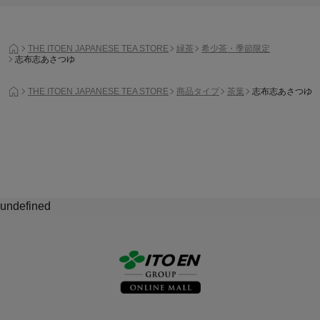
THE ITOEN JAPANESE TEA STORE
緑茶
希少茶・季節限定
志布志あさつゆ
THE ITOEN JAPANESE TEA STORE
商品タイプ
茶葉
志布志あさつゆ
undefined