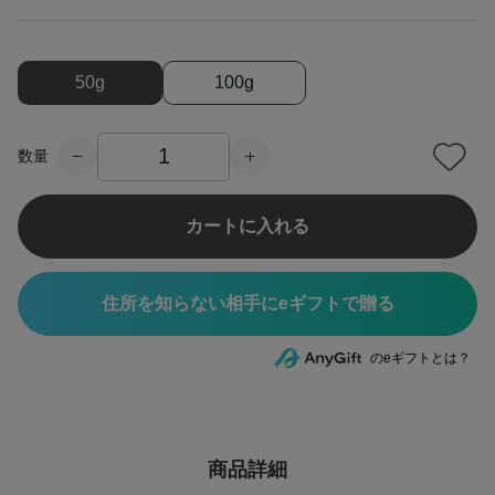
50g
100g
数量
カートに入れる
住所を知らない相手にeギフトで贈る
のeギフトとは？
商品詳細