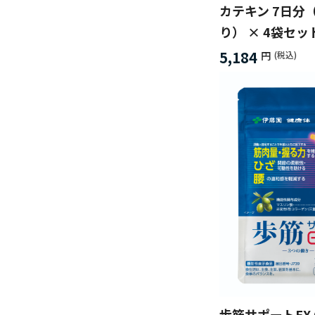
カテキン 7日分
り） × 4袋セッ
5,184
円
(税込)
歩筋サポートEX 