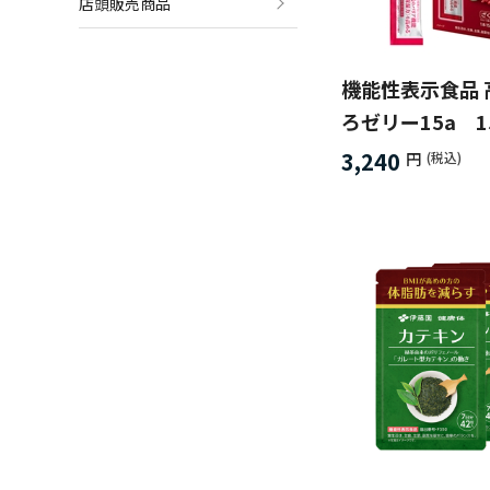
店頭販売商品
機能性表示食品 
ろゼリー15a 1
3,240
円
(税込)