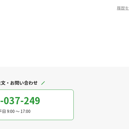
履歴を
注文・お問い合わせ
-037-249
日 9:00 ～ 17:00