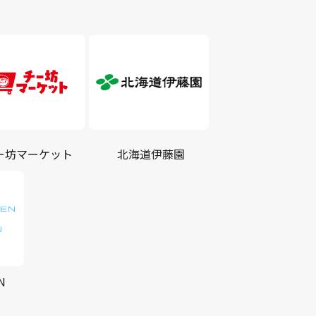
ー坊マーケット
北海道伊藤園
N