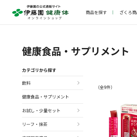
商品を探す
ざくろ商
健康食品・サプリメント
カテゴリから探す
飲料
（全
9
件）
健康食品・サプリメント
お試し・少量セット
リーフ・抹茶