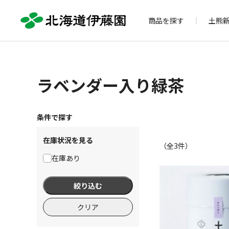
商品を探す
土熊
ラベンダー入り緑茶
条件で探す
在庫状況を見る
（全
3
件）
在庫あり
絞り込む
クリア