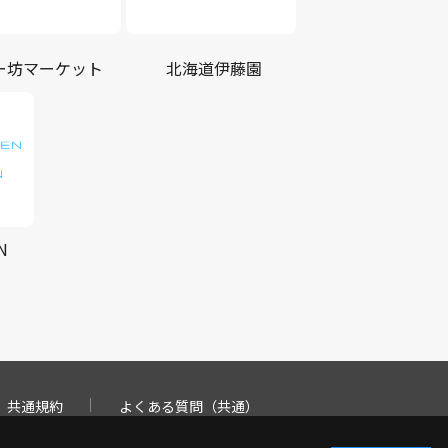
ー坊マーケット
北海道伊藤園
N
共通規約
よくある質問（共通）