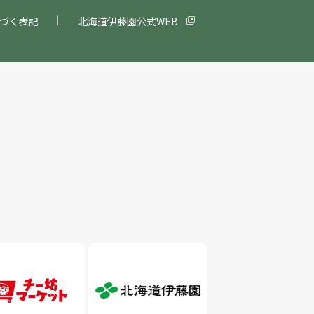
づく表記
北海道伊藤園公式WEB