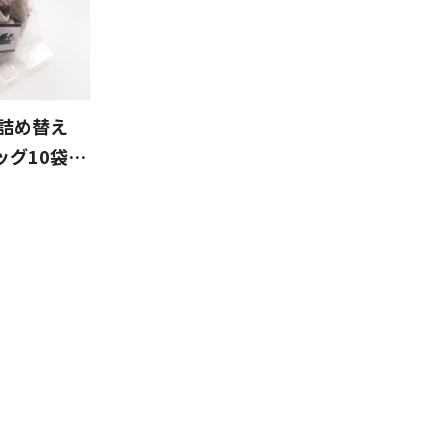
（詰め替え
ッグ10袋
フレーバー
♪