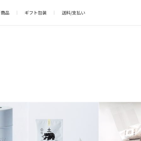
新商品
ギフト包装
送料/支払い