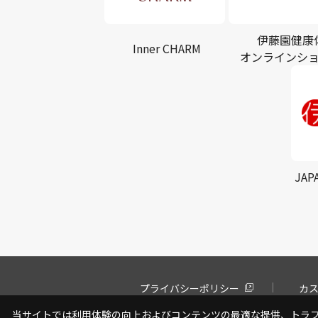
伊藤園健康
Inner CHARM
オンラインシ
JAP
プライバシーポリシー
カ
当サイトでは利用体験の向上およびコンテンツの最適な提供、トラフィ