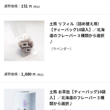
151
円
(税込)
土熊 リフィル（詰め替え用）
【ティーバッグ10袋入】／北海
道のフレーバー３種類から選択
♪
（ラベンダー）
1,080
円
(税込)
土熊 お茶缶【ティーバッグ10袋
入】／北海道のフレーバー３種
類から選択♪