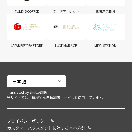
TULLY'S COFFEE
チー坊マーケット
北海道伊藤園
JAPANESE TEA STORE
LUXE MARIAGE
MIRAI STATION
Translated by shutto翻訳
当サイトでは、機械的な自動翻訳サービスを使用しています。
プライバシーポリシー
カスタマーハラスメントに対する基本方針