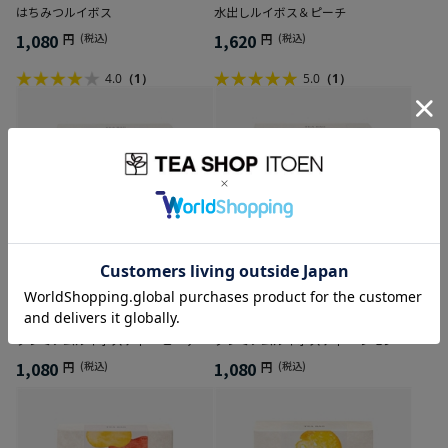
はちみつルイボス
水出しルイボス＆ピーチ
1,080
1,620
円
(税込)
円
(税込)
4.0
（1）
5.0
（1）
プレミアムルイボスティー ピーチ
プレミアムルイボスティー レモン
1,080
1,080
円
(税込)
円
(税込)