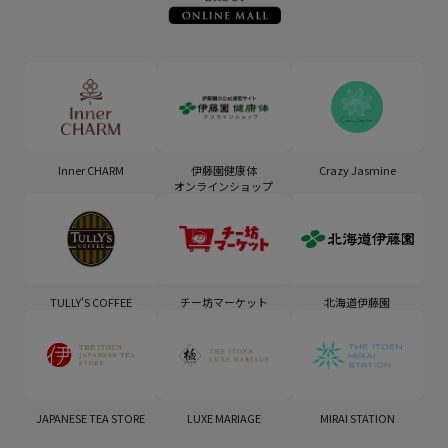
Inner CHARM
伊藤園健康体
Crazy Jasmine
オンラインショップ
TULLY'S COFFEE
チー坊マーケット
北海道伊藤園
JAPANESE TEA STORE
LUXE MARIAGE
MIRAI STATION