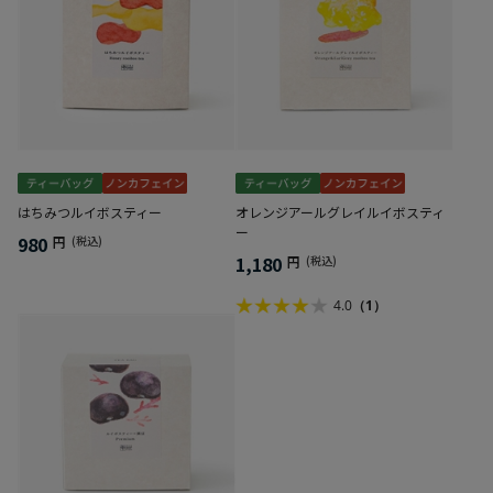
はちみつルイボスティー
オレンジアールグレイルイボスティ
ー
980
円
(税込)
1,180
円
(税込)
4.0
（1）