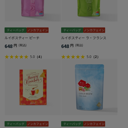
ルイボスティー ピーチ
ルイボスティー ラ・フランス
648
648
円
(税込)
円
(税込)
5.0
（4）
5.0
（2）