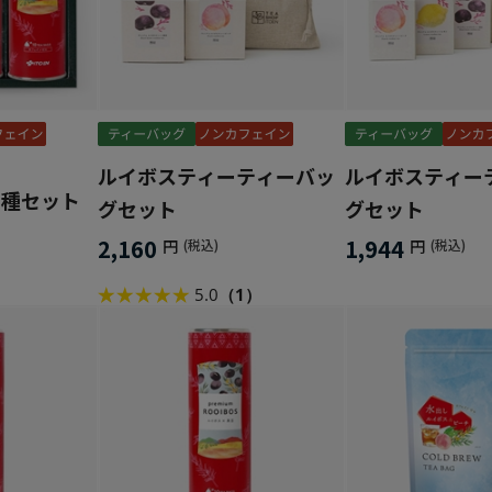
ルイボスティーティーバッ
ルイボスティー
3種セット
グセット
グセット
2,160
1,944
円
(税込)
円
(税込)
5.0
（1）