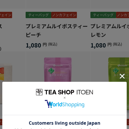
ス
プレミアムルイボスティー
プレミアムルイ
ピーチ
レモン
1,080
1,080
円
(税込)
円
(税込)
）