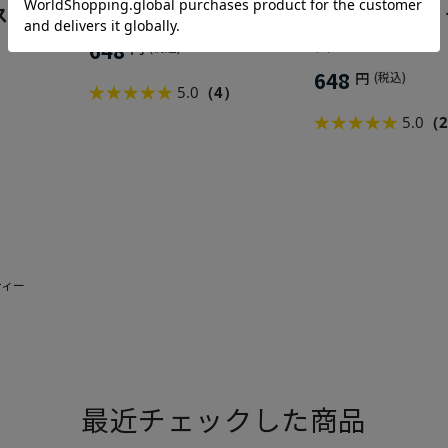
スティー
ルイボスティー ピーチ
ルイボスティー
ス
648
円
(税込)
648
円
(税込)
5.0
（4）
5.0
（
ティー
最近チェックした商品