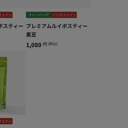
ボスティー
プレミアムルイボスティー
黒豆
1,080
円
(税込)