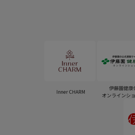
伊藤園健康
Inner CHARM
オンラインシ