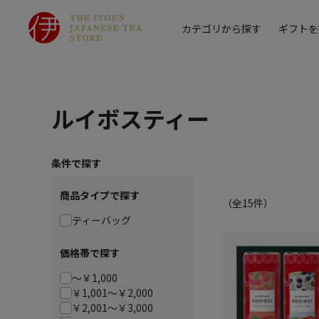
カテゴリから探す
ギフトを
ルイボスティー
条件で探す
商品タイプで探す
（全
15
件）
ティーバッグ
価格帯で探す
～￥1,000
￥1,001～￥2,000
￥2,001～￥3,000