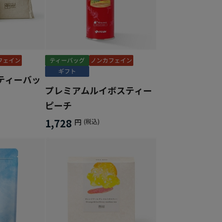
ティーバッ
プレミアムルイボスティー
ピーチ
1,728
円
(税込)