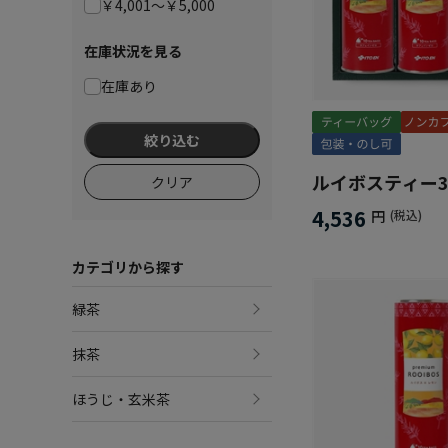
￥4,001～￥5,000
在庫状況を見る
在庫あり
絞り込む
ルイボスティー
クリア
4,536
円
(税込)
カテゴリから探す
緑茶
抹茶
ほうじ・玄米茶