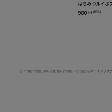
はちみつルイボ
980
円
(税込)
THE ITOEN JAPANESE TEA STORE
その他のお茶
ルイボス