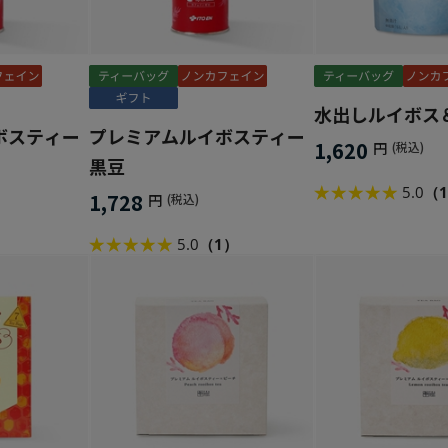
水出しルイボス
ボスティー
プレミアムルイボスティー
1,620
円
(税込)
黒豆
5.0
（
1,728
円
(税込)
5.0
（1）