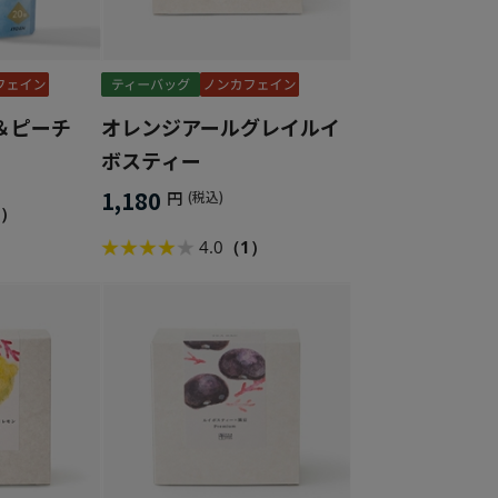
＆ピーチ
オレンジアールグレイルイ
ボスティー
1,180
円
(税込)
1）
4.0
（1）