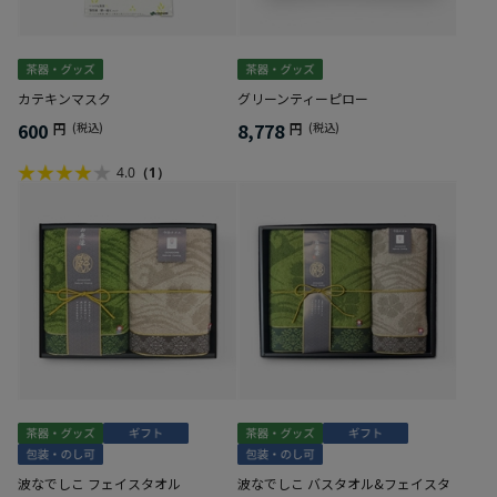
カテキンマスク
グリーンティーピロー
600
8,778
円
(税込)
円
(税込)
4.0
（1）
波なでしこ フェイスタオル
波なでしこ バスタオル&フェイスタ