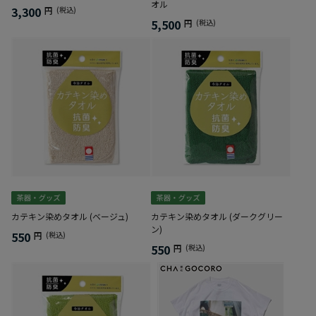
オル
3,300
円
(税込)
5,500
円
(税込)
カテキン染めタオル (ベージュ)
カテキン染めタオル (ダークグリー
ン)
550
円
(税込)
550
円
(税込)