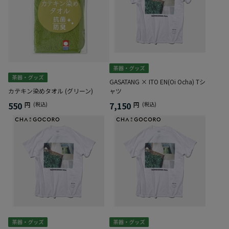
GASATANG × ITO EN(Oi Ocha) Tシ
カテキン染めタオル (グリーン)
ャツ
550
7,150
円
(税込)
円
(税込)