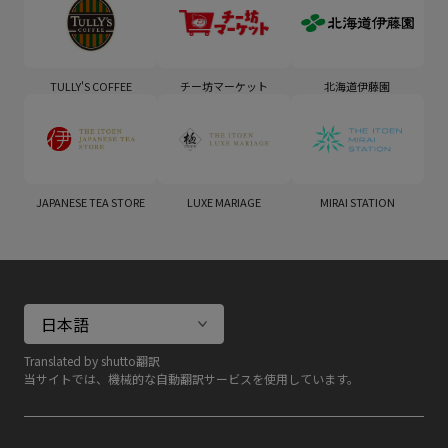
TULLY'S COFFEE
チー坊マーケット
北海道伊藤園
JAPANESE TEA STORE
LUXE MARIAGE
MIRAI STATION
Translated by shutto翻訳
当サイトでは、機械的な自動翻訳サービスを使用しています。