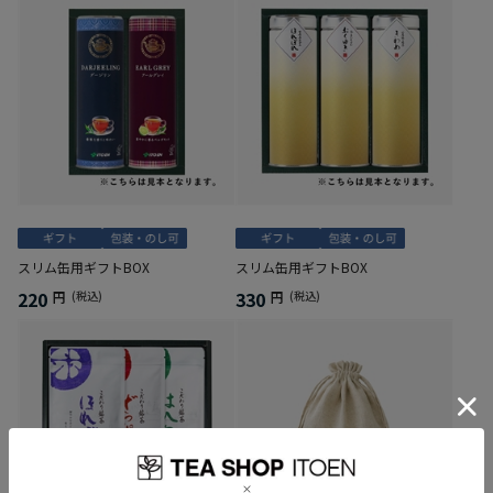
スリム缶用ギフトBOX
スリム缶用ギフトBOX
220
330
円
(税込)
円
(税込)