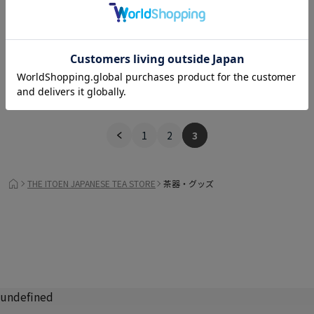
2・3袋用ギフトBOX
オリジナルラッピング巾着
220
400
円
(税込)
円
(税込)
1
2
3
THE ITOEN JAPANESE TEA STORE
茶器・グッズ
undefined