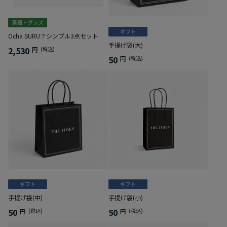
Ocha SURU？シンプル3点セット
手提げ袋(大)
2,530
円
(税込)
50
円
(税込)
手提げ袋(中)
手提げ袋(小)
50
50
円
(税込)
円
(税込)